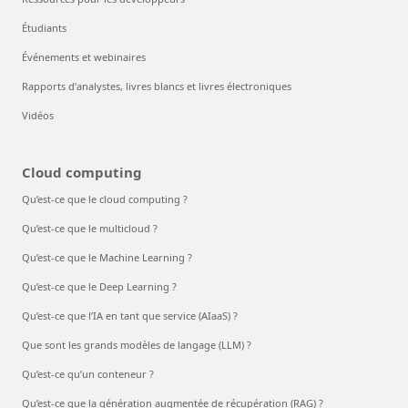
Étudiants
Événements et webinaires
Rapports d’analystes, livres blancs et livres électroniques
Vidéos
Cloud computing
Qu’est-ce que le cloud computing ?
Qu’est-ce que le multicloud ?
Qu’est-ce que le Machine Learning ?
Qu’est-ce que le Deep Learning ?
Qu’est-ce que l’IA en tant que service (AIaaS) ?
Que sont les grands modèles de langage (LLM) ?
Qu’est-ce qu’un conteneur ?
Qu’est-ce que la génération augmentée de récupération (RAG) ?