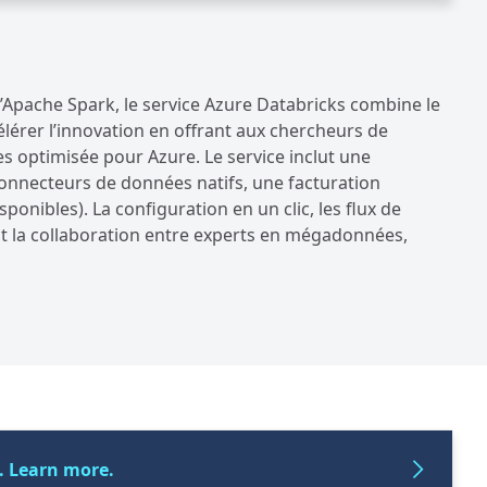
d’Apache Spark, le service Azure Databricks combine le
ccélérer l’innovation en offrant aux chercheurs de
 optimisée pour Azure. Le service inclut une
 connecteurs de données natifs, une facturation
ponibles). La configuration en un clic, les flux de
vent la collaboration entre experts en mégadonnées,
6. Learn more.