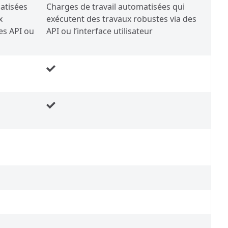
atisées
Charges de travail automatisées qui
x
exécutent des travaux robustes via des
es API ou
API ou l’interface utilisateur