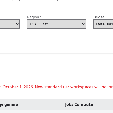
Région :
Devise:
on October 1, 2026. New standard tier workspaces will no lo
ge général
Jobs Compute