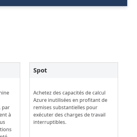
Spot
hine
Achetez des capacités de calcul
Azure inutilisées en profitant de
, par
remises substantielles pour
ent à
exécuter des charges de travail
ous
interruptibles.
itions
apté