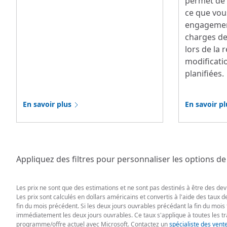
permet de r
ce que vous
engagemen
charges de
lors de la 
modificati
planifiées.
En savoir plus
En savoir pl
Appliquez des filtres pour personnaliser les options de 
Les prix ne sont que des estimations et ne sont pas destinés à être des devis
Les prix sont calculés en dollars américains et convertis à l'aide des taux
fin du mois précédent. Si les deux jours ouvrables précédant la fin du mois
immédiatement les deux jours ouvrables. Ce taux s'applique à toutes les t
programme/offre actuel avec Microsoft. Contactez un
spécialiste des vent