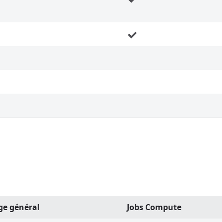
ge général
Jobs Compute