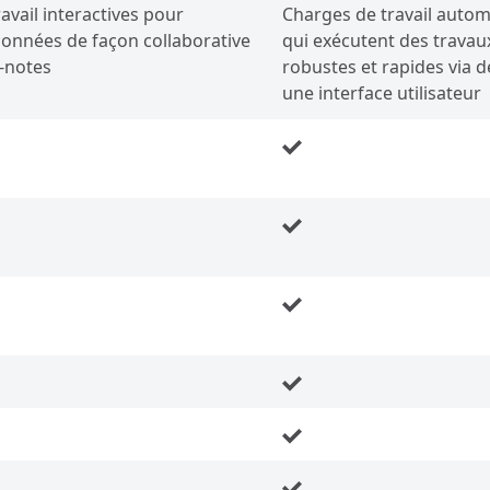
avail interactives pour
Charges de travail autom
données de façon collaborative
qui exécutent des travau
-notes
robustes et rapides via d
une interface utilisateur