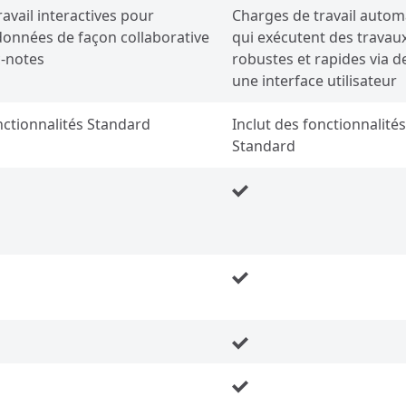
avail interactives pour
Charges de travail autom
 données de façon collaborative
qui exécutent des travau
c-notes
robustes et rapides via d
une interface utilisateur
nctionnalités Standard
Inclut des fonctionnalités
Standard