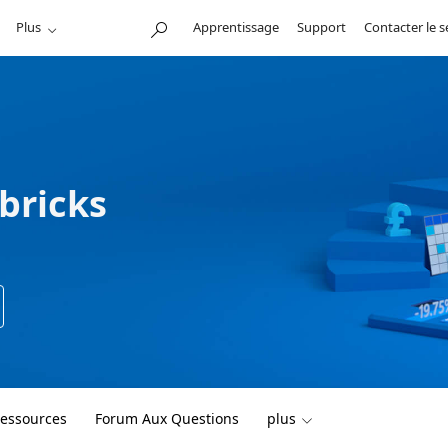
Plus
Apprentissage
Support
Contacter le 
bricks
essources
Forum Aux Questions
plus