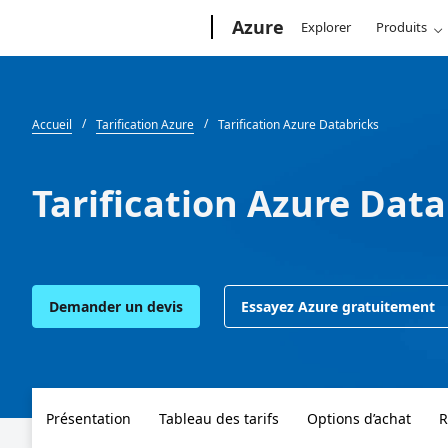
Microsoft
Azure
Explorer
Produits
Accueil
Tarification Azure
Tarification Azure Databricks
Tarification Azure Data
Demander un devis
Essayez Azure gratuitement
Présentation
Tableau des tarifs
Options d’achat
R