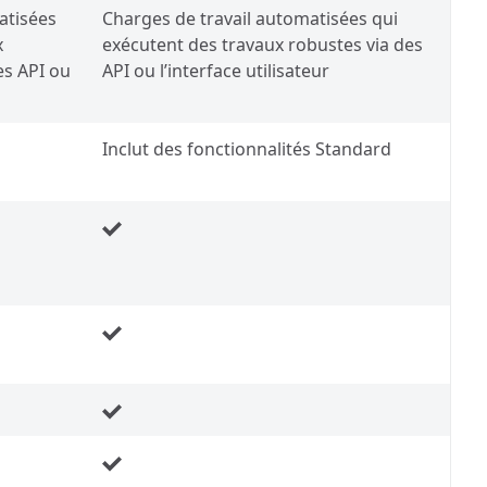
atisées
Charges de travail automatisées qui
x
exécutent des travaux robustes via des
es API ou
API ou l’interface utilisateur
Inclut des fonctionnalités Standard