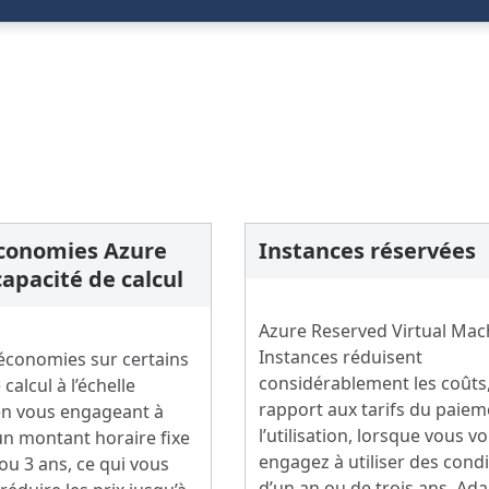
économies Azure
Instances réservées
capacité de calcul
Azure Reserved Virtual Mac
Instances réduisent
 économies sur certains
considérablement les coûts
calcul à l’échelle
rapport aux tarifs du paiem
en vous engageant à
l’utilisation, lorsque vous v
n montant horaire fixe
engagez à utiliser des cond
ou 3 ans, ce qui vous
d’un an ou de trois ans. Ad