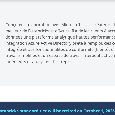
Conçu en collaboration avec Microsoft et les créateurs 
meilleur de Databricks et d’Azure. Il aide les clients à a
données une plateforme analytique hautes performances
intégration Azure Active Directory prête à l’emploi, des
intégrée et des fonctionnalités de conformité (bientôt dis
travail simplifiés et un espace de travail interactif acti
ingénieurs et analystes d’entreprise.
atabricks standard tier will be retired on October 1, 202