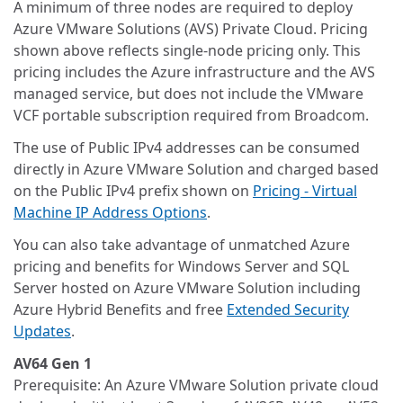
A minimum of three nodes are required to deploy
Azure VMware Solutions (AVS) Private Cloud. Pricing
shown above reflects single-node pricing only. This
pricing includes the Azure infrastructure and the AVS
managed service, but does not include the VMware
VCF portable subscription required from Broadcom.
The use of Public IPv4 addresses can be consumed
directly in Azure VMware Solution and charged based
on the Public IPv4 prefix shown on
Pricing - Virtual
Machine IP Address Options
.
You can also take advantage of unmatched Azure
pricing and benefits for Windows Server and SQL
Server hosted on Azure VMware Solution including
Azure Hybrid Benefits and free
Extended Security
Updates
.
AV64 Gen 1
Prerequisite: An Azure VMware Solution private cloud