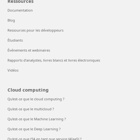
Ressources
Documentation
Blog
Ressources pour les développeurs
Étudiants
Événements et webinaires
Rapports d’analystes, livres blancs et livres électroniques
Vidéos
Cloud computing
Qu’est-ce que le cloud computing ?
Qu’est-ce que le multicloud ?
Qu’est-ce que le Machine Learning ?
Qu’est-ce que le Deep Learning ?
Qu’est-ce que l’IA en tant que service (AIaaS) ?