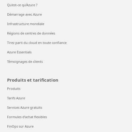
Qu’est-ce qu’Azure ?
Démarrage avec Azure
Infrastructure mondiale
Régions de centres de données
Tirez parti du cloud en toute confiance
Azure Essentials
Témoignages de clients
Produits et tarification
Produits
Tarifs Azure
Services Azure gratuits
Formules d’achat flexibles
FinOps sur Azure