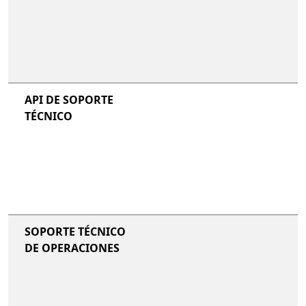
no incluido
no incluido
n
API DE SOPORTE
TÉCNICO
no incluido
no incluido
n
SOPORTE TÉCNICO
DE OPERACIONES