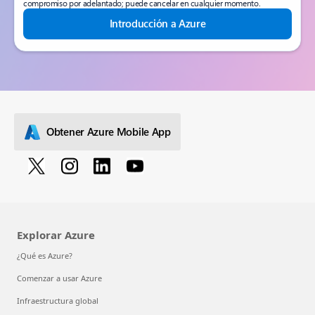
compromiso por adelantado; puede cancelar en cualquier momento.
Introducción a Azure
Obtener Azure Mobile App
Explorar Azure
¿Qué es Azure?
Comenzar a usar Azure
Infraestructura global