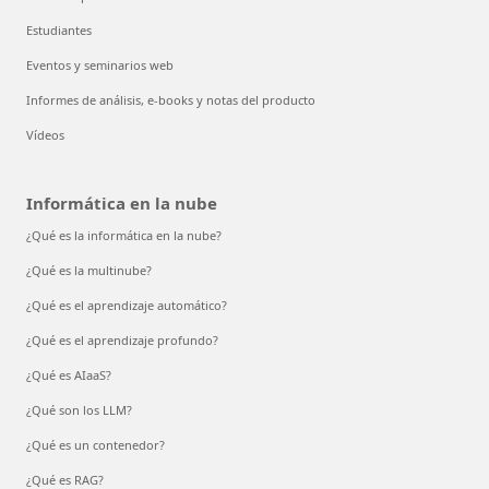
Estudiantes
Eventos y seminarios web
Informes de análisis, e-books y notas del producto
Vídeos
Informática en la nube
¿Qué es la informática en la nube?
¿Qué es la multinube?
¿Qué es el aprendizaje automático?
¿Qué es el aprendizaje profundo?
¿Qué es AIaaS?
¿Qué son los LLM?
¿Qué es un contenedor?
¿Qué es RAG?