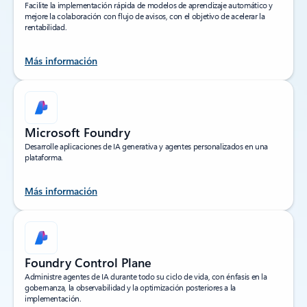
Facilite la implementación rápida de modelos de aprendizaje automático y
mejore la colaboración con flujo de avisos, con el objetivo de acelerar la
rentabilidad.
Más información
Microsoft Foundry
Desarrolle aplicaciones de IA generativa y agentes personalizados en una
plataforma.
Más información
Foundry Control Plane
Administre agentes de IA durante todo su ciclo de vida, con énfasis en la
gobernanza, la observabilidad y la optimización posteriores a la
implementación.