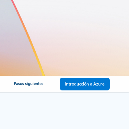
s
Pasos siguientes
Introducción a Azure