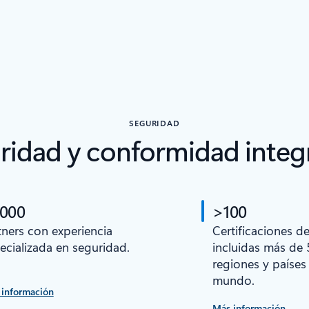
SEGURIDAD
ridad y conformidad integ
 000
>100
tners con experiencia
Certificaciones d
ecializada en seguridad.
incluidas más de 
regiones y países
mundo.
 información
Más información