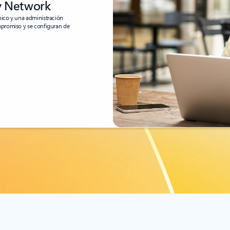
y Network
nico y una administración
mpromiso y se configuran de