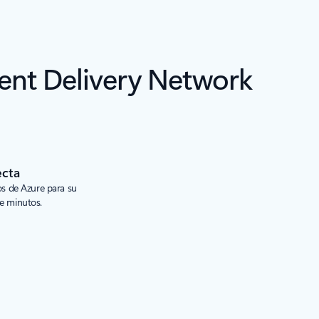
tent Delivery Network
ecta
ios de Azure para su
de minutos.