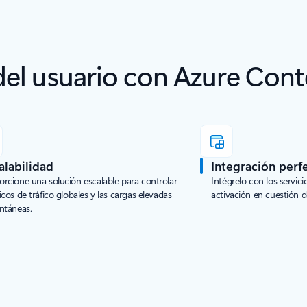
 del usuario con Azure Con
alabilidad
Integración perf
orcione una solución escalable para controlar
Intégrelo con los servic
icos de tráfico globales y las cargas elevadas
activación en cuestión 
antáneas.