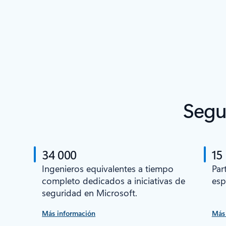
Segu
34 000
15
Ingenieros equivalentes a tiempo
Par
completo dedicados a iniciativas de
esp
seguridad en Microsoft.
Más información
Más