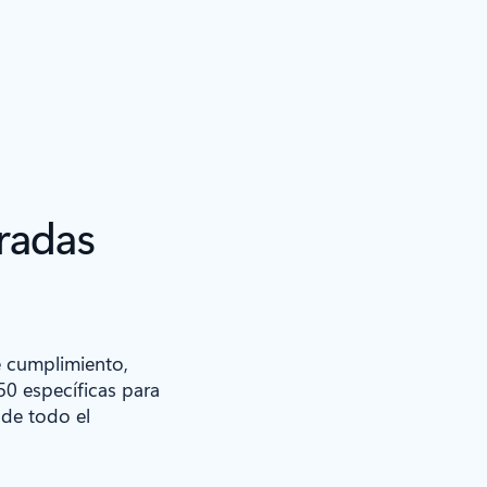
radas
e cumplimiento,
50 específicas para
 de todo el