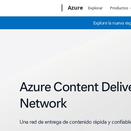
Microsoft
Azure
Explorar
Productos
Explore la nueva ex
Azure Content Deliv
Network
Una red de entrega de contenido rápida y confiabl