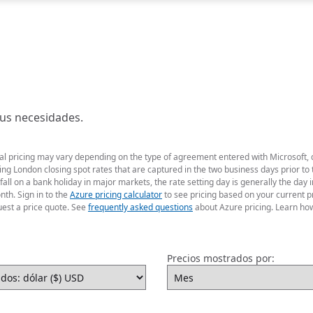
sus necesidades.
ual pricing may vary depending on the type of agreement entered with Microsoft,
g London closing spot rates that are captured in the two business days prior to t
fall on a bank holiday in major markets, the rate setting day is generally the da
nth. Sign in to the
Azure pricing calculator
to see pricing based on your current p
uest a price quote. See
frequently asked questions
about Azure pricing. Learn ho
Precios mostrados por: