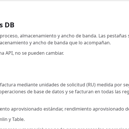
s DB
: proceso, almacenamiento y ancho de banda. Las pestañas 
lmacenamiento y ancho de banda que lo acompañan.
na API, no se pueden cambiar.
ctura mediante unidades de solicitud (RU) medida por seg
peraciones de base de datos y se facturan en todas las re
ento aprovisionado estándar, rendimiento aprovisionado de 
in y Table.