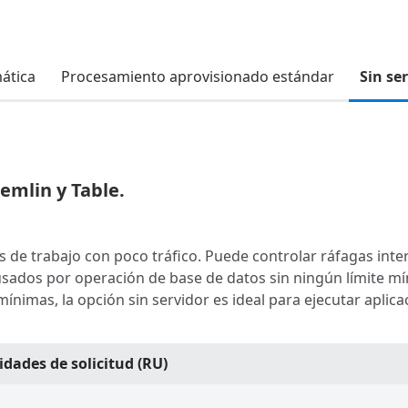
ática
Procesamiento aprovisionado estándar
Sin se
emlin y Table.
as de trabajo con poco tráfico. Puede controlar ráfagas inte
s usados por operación de base de datos sin ningún límite
 mínimas, la opción sin servidor es ideal para ejecutar apli
idades de solicitud (RU)