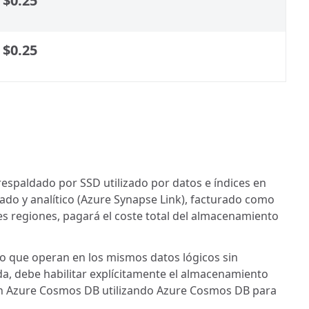
$0.25
$0.25
spaldado por SSD utilizado por datos e índices en
ado y analítico (Azure Synapse Link), facturado como
es regiones, pagará el coste total del almacenamiento
ajo que operan en los mismos datos lógicos sin
da, debe habilitar explícitamente el almacenamiento
s en Azure Cosmos DB utilizando Azure Cosmos DB para