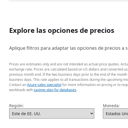
Explore las opciones de precios
Aplique filtros para adaptar las opciones de precios a 
Prices are estimates only and are not intended as actual price quotes. Act
exchange rate. Prices are calculated based on US dollars and converted usin
previous month end. If the two business days prior to the end of the month 
business days. This rate applies to all transactions during the upcoming mo
Contact an
Azure sales specialist
for more information on pricing or to req
workloads with
savings plan for databases
.
Región:
Moneda: