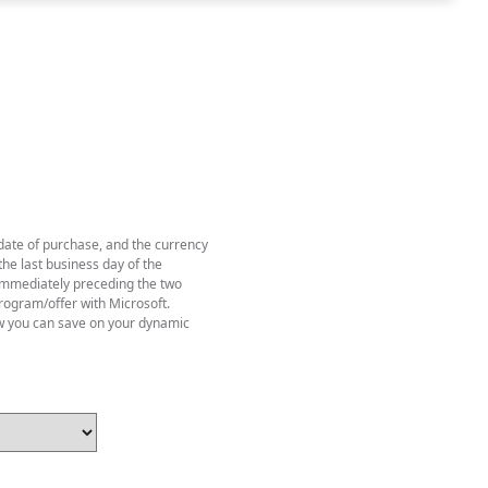
 date of purchase, and the currency
he last business day of the
y immediately preceding the two
rogram/offer with Microsoft.
w you can save on your dynamic