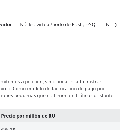
rvidor
Núcleo virtual/nodo de PostgreSQL
Núcleo vi
rmitentes a petición, sin planear ni administrar
 mínimo. Como modelo de facturación de pago por
caciones pequeñas que no tienen un tráfico constante.
Precio por millón de RU