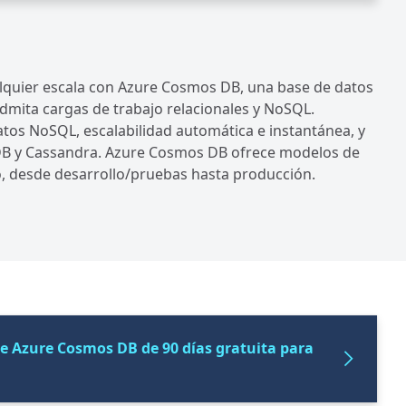
ualquier escala con Azure Cosmos DB, una base de datos
admita cargas de trabajo relacionales y NoSQL.
tos NoSQL, escalabilidad automática e instantánea, y
DB y Cassandra. Azure Cosmos DB ofrece modelos de
o, desde desarrollo/pruebas hasta producción.
de Azure Cosmos DB de 90 días gratuita para