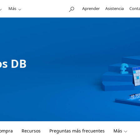
Más
Aprender
Asistencia
Conta
os DB
compra
Recursos
Preguntas más frecuentes
Más