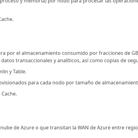
(proceso y memoria) por nodo para procesar las operaciones
Cache.
a por el almacenamiento consumido por fracciones de GB po
datos transaccionales y analíticos, así como copias de seg
in y Table.
rovisionados para cada nodo por tamaño de almacenamient
 Cache.
a nube de Azure o que transitan la WAN de Azure entre regio