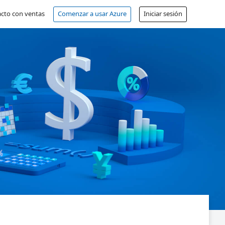
cto con ventas
Comenzar a usar Azure
Iniciar sesión
Cuenta gratuita