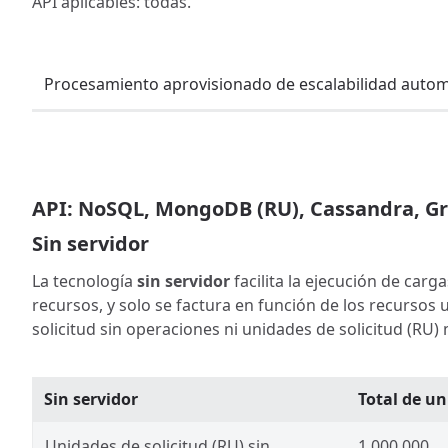
API aplicables: todas.
Procesamiento aprovisionado de escalabilidad autom
API: NoSQL, MongoDB (RU), Cassandra, Gr
Sin servidor
La tecnología
sin servidor
facilita la ejecución de carg
recursos, y solo se factura en función de los recurso
solicitud sin operaciones ni unidades de solicitud (RU)
Sin servidor
Total de un
Unidades de solicitud (RU) sin
1,000,000