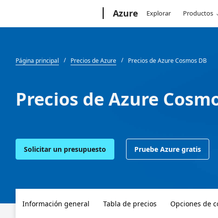
Microsoft
Azure
Explorar
Productos
Página principal
Precios de Azure
Precios de Azure Cosmos DB
Precios de Azure Cosm
Solicitar un presupuesto
Pruebe Azure gratis
Información general
Tabla de precios
Opciones de 