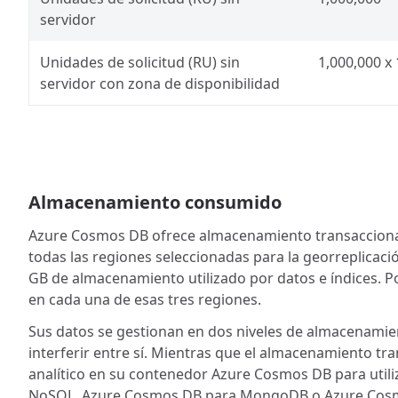
servidor
Unidades de solicitud (RU) sin
1,000,000 x 
servidor con zona de disponibilidad
Almacenamiento consumido
Azure Cosmos DB ofrece almacenamiento transaccional 
todas las regiones seleccionadas para la georreplicac
GB de almacenamiento utilizado por datos e índices. P
en cada una de esas tres regiones.
Sus datos se gestionan en dos niveles de almacenamient
interferir entre sí. Mientras que el almacenamiento t
analítico en su contenedor Azure Cosmos DB para util
NoSQL, Azure Cosmos DB para MongoDB o Azure Cosm