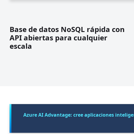
Base de datos NoSQL rápida con
API abiertas para cualquier
escala
Azure AI Advantage: cree aplicaciones intelig