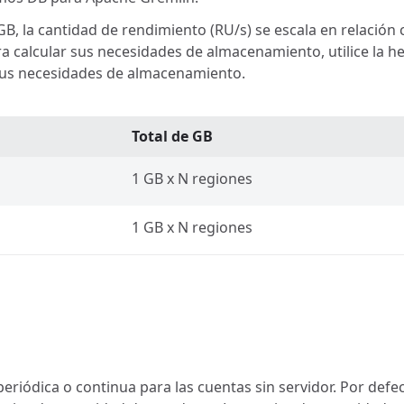
 la cantidad de rendimiento (RU/s) se escala en relación 
a calcular sus necesidades de almacenamiento, utilice la 
 sus necesidades de almacenamiento.
Total de GB
1 GB x N regiones
1 GB x N regiones
riódica o continua para las cuentas sin servidor. Por defec