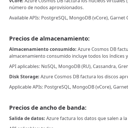
vCore:
Azure Cosmos DB factura los núcleos virtuales 
número de nodos aprovisionados.
Available APIs: PostgreSQL, MongoDB (vCore), Garnet 
Precios de almacenamiento:
Almacenamiento consumido:
Azure Cosmos DB factur
almacenamiento consumido incluye todos los índices y 
API aplicables: NoSQL, MongoDB (RU), Cassandra, Greml
Disk Storage:
Azure Cosmos DB factura los discos ap
Applicable APIs: PostgreSQL, MongoDB (vCore), Garnet
Precios de ancho de banda:
Salida de datos:
Azure factura los datos que salen a l