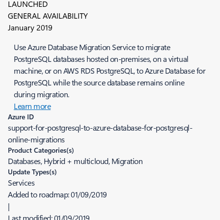
LAUNCHED
GENERAL AVAILABILITY
January 2019
Use Azure Database Migration Service to migrate
PostgreSQL databases hosted on-premises, on a virtual
machine, or on AWS RDS PostgreSQL, to Azure Database for
PostgreSQL while the source database remains online
during migration.
Learn more
Azure ID
support-for-postgresql-to-azure-database-for-postgresql-
online-migrations
Product Categories(s)
Databases, Hybrid + multicloud, Migration
Update Types(s)
Services
Added to roadmap:
01/09/2019
|
Last modified:
01/09/2019