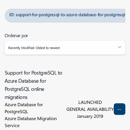
ID: support-for-postgresql-to-azure-database-for-postgresql-o
Ordenar por
Recently Modified: Oldest to newest
Support for PostgreSQL to
Azure Database for
PostgreSQL online
migrations
LAUNCHED
Azure Database for
GENERAL AVAILABILITY
PostgreSQL
January 2019
Azure Database Migration
Service