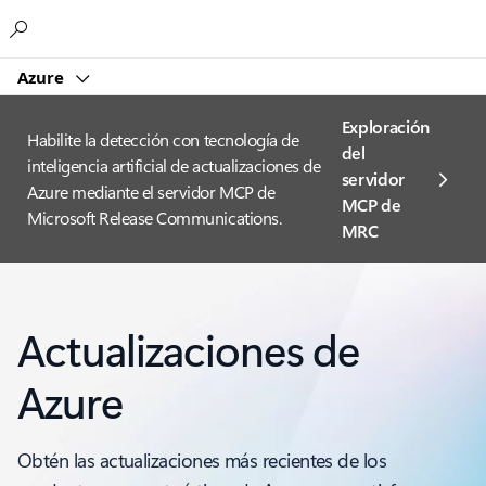
Microsoft
Azure
Exploración
Habilite la detección con tecnología de
del
inteligencia artificial de actualizaciones de
servidor
Azure mediante el servidor MCP de
MCP de
Microsoft Release Communications.
MRC
Actualizaciones de
Azure
Obtén las actualizaciones más recientes de los