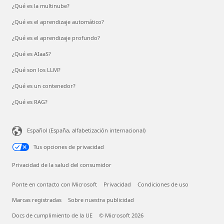
¿Qué es la multinube?
¿Qué es el aprendizaje automático?
¿Qué es el aprendizaje profundo?
¿Qué es AIaaS?
¿Qué son los LLM?
¿Qué es un contenedor?
¿Qué es RAG?
Español (España, alfabetización internacional)
Tus opciones de privacidad
Privacidad de la salud del consumidor
Ponte en contacto con Microsoft
Privacidad
Condiciones de uso
Marcas registradas
Sobre nuestra publicidad
Docs de cumplimiento de la UE
© Microsoft 2026