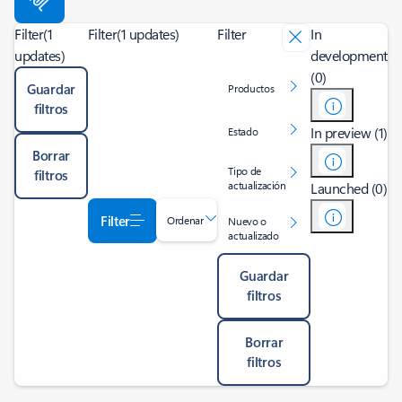
Filter
(1
Filter
(1 updates)
Filter
In
updates)
development
(0)
Guardar
Productos
filtros
In preview (1)
Estado
Borrar
Tipo de
filtros
actualización
Launched (0)
Filter
Ordenar
Nuevo o
actualizado
Guardar
filtros
Borrar
filtros