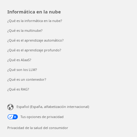
Informática en la nube
¿Qué es la informática en la nube?
¿Qué es la multinube?
¿Qué es el aprendizaje automático?
¿Qué es el aprendizaje profundo?
¿Qué es AIaaS?
¿Qué son los LLM?
¿Qué es un contenedor?
¿Qué es RAG?
Español (España, alfabetización internacional)
Tus opciones de privacidad
Privacidad de la salud del consumidor