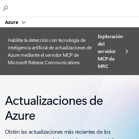
Microsoft
Azure
Exploración
Habilite la detección con tecnología de
del
inteligencia artificial de actualizaciones de
servidor
Azure mediante el servidor MCP de
MCP de
Microsoft Release Communications.
MRC
Actualizaciones de
Azure
Obtén las actualizaciones más recientes de los