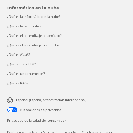
Informática en la nube
¿Qué es la informática en la nube?
¿Qué es la multinube?
¿Qué es el aprendizaje automático?
¿Qué es el aprendizaje profundo?
¿Qué es AIaaS?
¿Qué son los LLM?
¿Qué es un contenedor?
¿Qué es RAG?
Español (España, alfabetización internacional)
Tus opciones de privacidad
Privacidad de la salud del consumidor
Ponte en contacto con Microsoft
Privacidad
Condiciones de uso