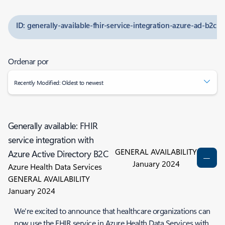
ID: generally-available-fhir-service-integration-azure-ad-b2c
Ordenar por
Recently Modified: Oldest to newest
Generally available: FHIR
service integration with
GENERAL AVAILABILITY
Azure Active Directory B2C
January 2024
Azure Health Data Services
GENERAL AVAILABILITY
January 2024
We're excited to announce that healthcare organizations can
now use the FHIR service in Azure Health Data Services with