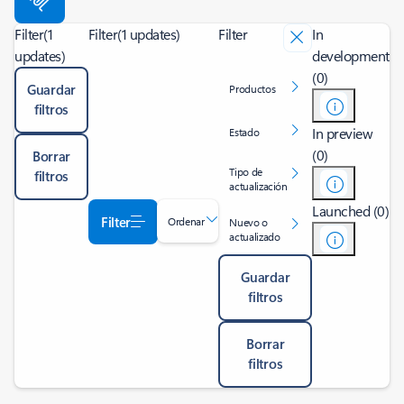
Filter
(1
Filter
(1 updates)
Filter
In
updates)
development
(0)
Guardar
Productos
filtros
In preview
Estado
(0)
Borrar
Tipo de
filtros
actualización
Launched (0)
Filter
Ordenar
Nuevo o
actualizado
Guardar
filtros
Borrar
filtros