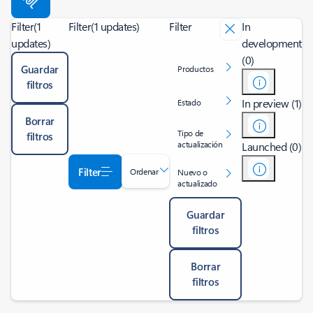
Filter
(1
Filter
(1 updates)
Filter
In
updates)
development
(0)
Guardar
Productos
filtros
In preview (1)
Estado
Borrar
Tipo de
filtros
actualización
Launched (0)
Filter
Ordenar
Nuevo o
actualizado
Guardar
filtros
Borrar
filtros