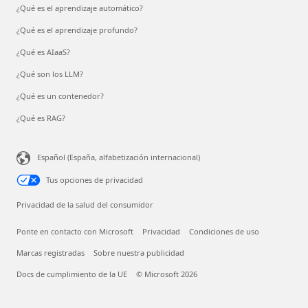
¿Qué es el aprendizaje automático?
¿Qué es el aprendizaje profundo?
¿Qué es AIaaS?
¿Qué son los LLM?
¿Qué es un contenedor?
¿Qué es RAG?
Español (España, alfabetización internacional)
Tus opciones de privacidad
Privacidad de la salud del consumidor
Ponte en contacto con Microsoft
Privacidad
Condiciones de uso
Marcas registradas
Sobre nuestra publicidad
Docs de cumplimiento de la UE
© Microsoft 2026