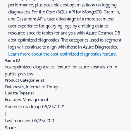
performance, plus possible cost optimizations on logging
diagnostics. For the Core (SQL), API for MongoDB, Gremlin,
and Cassandra APIs, take advantage of a more seamless
user experience for querying logs by emitting data to
resource-specific tables for analysis with Azure Cosmos DB
cost-optimized diagnostics. The categories used to segment
logs will continue to align with those in Azure Diagnostics.
Learn more about the cost-optimized diagnostics feature
.
Azure ID
costoptimized-diagnostics-feature-for-azure-cosmos-db-in-
public-preview
Product Categories(s)
Databases, Internet of Things
Update Types(s)
Features, Management
Added to roadmap:
05/25/2021
|
Last modified:
05/25/2021
Share