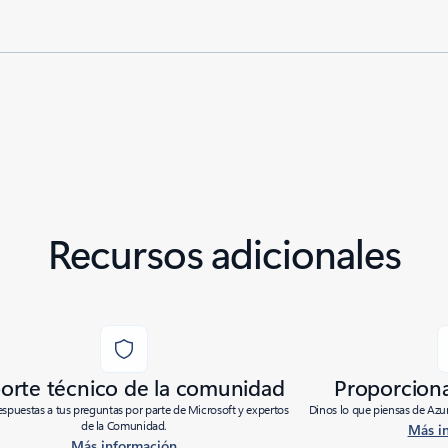
Recursos adicionales
orte técnico de la comunidad
Proporcion
spuestas a tus preguntas por parte de Microsoft y expertos
Dinos lo que piensas de Azur
de la Comunidad.
Más i
Más información