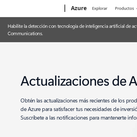
Microsoft
Azure
Explorar
Productos
Habilite la detección con tecnología de inteligencia artificial de
Communications.
Actualizaciones de 
Obtén las actualizaciones más recientes de los prod
de Azure para satisfacer tus necesidades de inversi
Suscríbete a las notificaciones para mantenerte inf