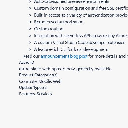
Auto-provisioned preview environments
Custom domain configuration and free SSL certific
Built-in access to a variety of authentication provid
Route-based authorization
Custom routing
Integration with serverless APIs powered by Azure
A custom Visual Studio Code developer extension
A feature-rich CLI for local development
Read our
announcement blog post
for more details and
Azure ID
azure-static-web-apps-is-now-generally-available
Product Categories(s)
Compute, Mobile, Web
Update Types(s)
Features, Services