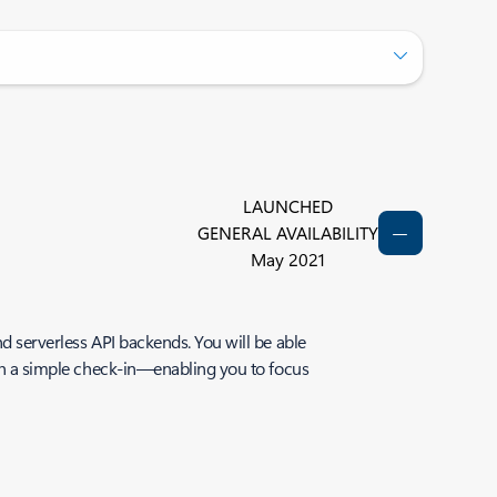
LAUNCHED
GENERAL AVAILABILITY
May 2021
nd serverless API backends. You will be able
ith a simple check-in—enabling you to focus