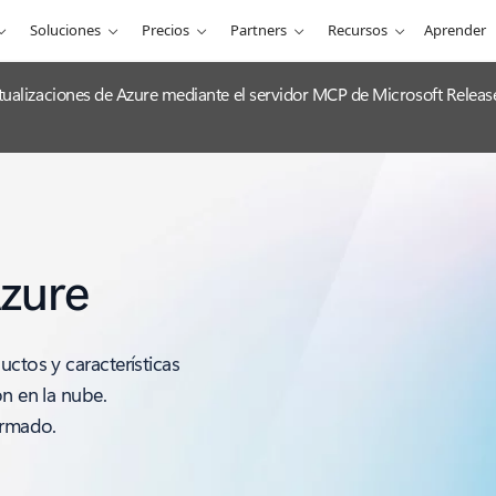
Soluciones
Precios
Partners
Recursos
Aprender
 actualizaciones de Azure mediante el servidor MCP de Microsoft Releas
Azure
uctos y características
ón en la nube.
ormado.