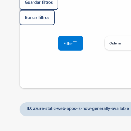
Guardar filtros
Borrar filtros
Filter
Ordenar
ID: azure-static-web-apps-is-now-generally-available