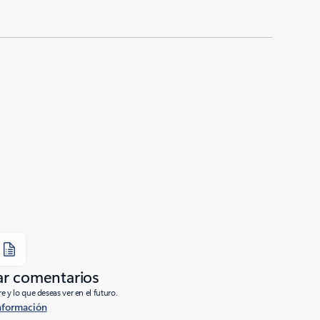
ar comentarios
e y lo que deseas ver en el futuro.
nformación