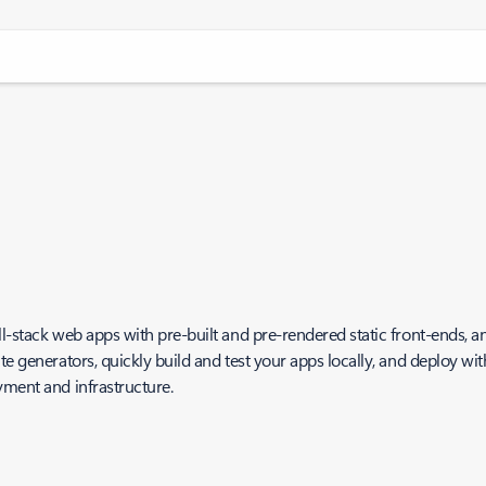
ll-stack web apps with pre-built and pre-rendered static front-ends, a
ite generators, quickly build and test your apps locally, and deploy w
yment and infrastructure.