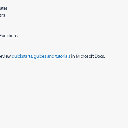
ates
ers
 Functions
 review
quickstarts, guides and tutorials
in Microsoft Docs.