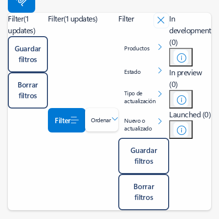
Filter
(1
Filter
(1 updates)
Filter
In
updates)
development
(0)
Guardar
Productos
filtros
In preview
Estado
(0)
Borrar
Tipo de
filtros
actualización
Launched (0)
Filter
Ordenar
Nuevo o
actualizado
Guardar
filtros
Borrar
filtros