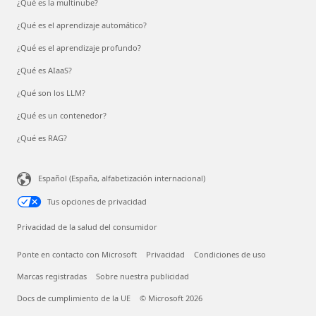
¿Qué es la multinube?
¿Qué es el aprendizaje automático?
¿Qué es el aprendizaje profundo?
¿Qué es AIaaS?
¿Qué son los LLM?
¿Qué es un contenedor?
¿Qué es RAG?
Español (España, alfabetización internacional)
Tus opciones de privacidad
Privacidad de la salud del consumidor
Ponte en contacto con Microsoft
Privacidad
Condiciones de uso
Marcas registradas
Sobre nuestra publicidad
Docs de cumplimiento de la UE
© Microsoft 2026