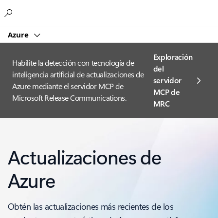
Microsoft
Azure
Exploración
Habilite la detección con tecnología de
del
inteligencia artificial de actualizaciones de
servidor
Azure mediante el servidor MCP de
MCP de
Microsoft Release Communications.
MRC
Actualizaciones de
Azure
Obtén las actualizaciones más recientes de los