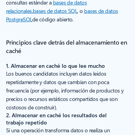
consultas estándar a
bases de datos
relacionales
,
bases de datos SQL
, o
bases de datos
PostgreSQL
de código abierto.
Principios clave detrás del almacenamiento en
caché
1. Almacenar en caché lo que lee mucho
Los buenos candidatos incluyen datos leídos
repetidamente y datos que cambian con poca
frecuencia (por ejemplo, información de productos y
precios o recursos estáticos compartidos que son
costosos de construir).
2. Almacenar en caché los resultados del
trabajo repetido
Si una operación transforma datos o realiza un