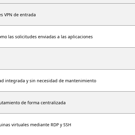
es VPN de entrada
omo las solicitudes enviadas a las aplicaciones
idad integrada y sin necesidad de mantenimiento
rutamiento de forma centralizada
uinas virtuales mediante RDP y SSH