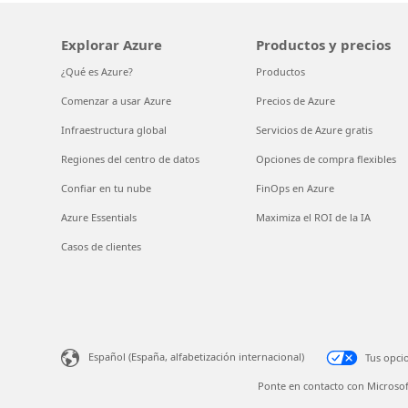
Explorar Azure
Productos y precios
¿Qué es Azure?
Productos
Comenzar a usar Azure
Precios de Azure
Infraestructura global
Servicios de Azure gratis
Regiones del centro de datos
Opciones de compra flexibles
Confiar en tu nube
FinOps en Azure
Azure Essentials
Maximiza el ROI de la IA
Casos de clientes
Español (España, alfabetización internacional)
Tus opci
Ponte en contacto con Microsof