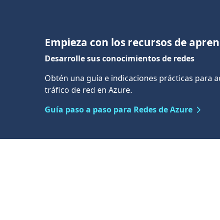
Empieza con los recursos de apren
Desarrolle sus conocimientos de redes
Obtén una guía e indicaciones prácticas para ad
tráfico de red en Azure.
Guía paso a paso para Redes de Azure