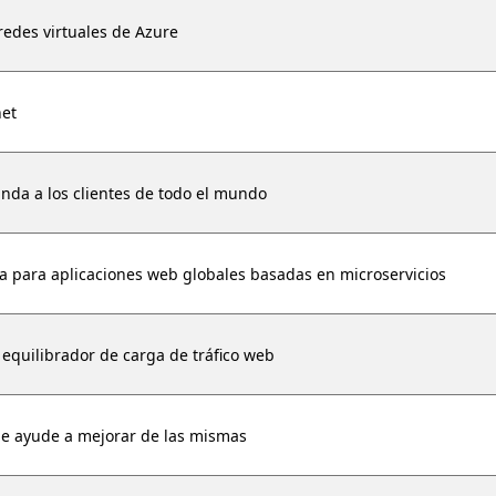
redes virtuales de Azure
net
anda a los clientes de todo el mundo
a para aplicaciones web globales basadas en microservicios
 equilibrador de carga de tráfico web
que ayude a mejorar de las mismas