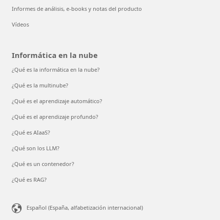
Informes de análisis, e-books y notas del producto
Vídeos
Informática en la nube
¿Qué es la informática en la nube?
¿Qué es la multinube?
¿Qué es el aprendizaje automático?
¿Qué es el aprendizaje profundo?
¿Qué es AIaaS?
¿Qué son los LLM?
¿Qué es un contenedor?
¿Qué es RAG?
Español (España, alfabetización internacional)