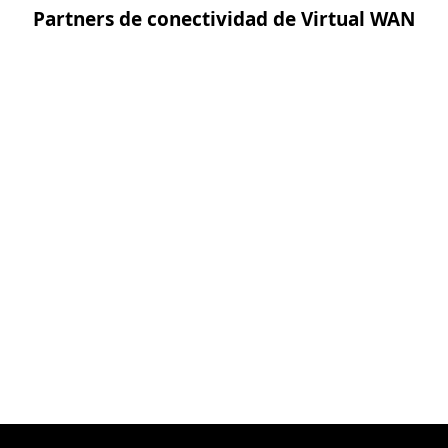
Partners de conectividad de Virtual WAN