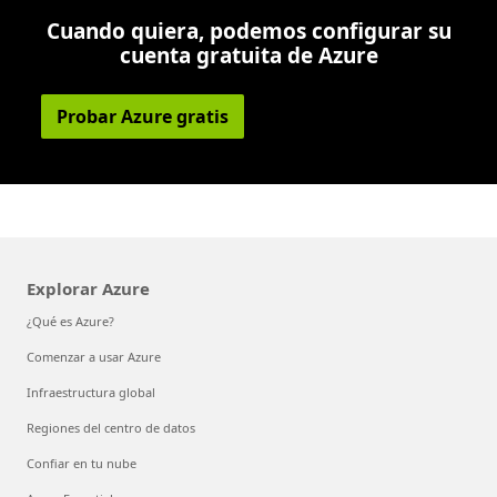
Cuando quiera, podemos configurar su
cuenta gratuita de Azure
Probar Azure gratis
Explorar Azure
¿Qué es Azure?
Comenzar a usar Azure
Infraestructura global
Regiones del centro de datos
Confiar en tu nube