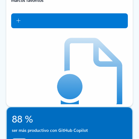
marcos favoritos
88 %
ser más productivo con GitHub Copilot