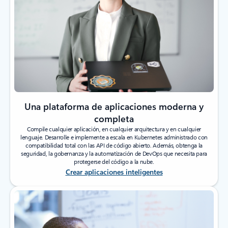
Una plataforma de aplicaciones moderna y
completa
Compile cualquier aplicación, en cualquier arquitectura y en cualquier
lenguaje. Desarrolle e implemente a escala en Kubernetes administrado con
compatibilidad total con las API de código abierto. Además, obtenga la
seguridad, la gobernanza y la automatización de DevOps que necesita para
protegerse del código a la nube.
Crear aplicaciones inteligentes