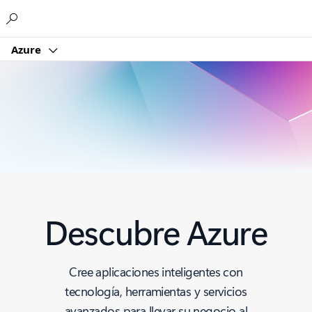
Microsoft
Azure
Descubre Azure
Cree aplicaciones inteligentes con
tecnología, herramientas y servicios
avanzados para llevar su negocio al