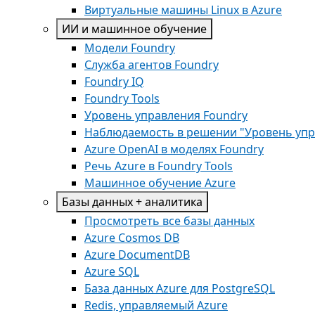
Виртуальные машины Linux в Azure
ИИ и машинное обучение
Модели Foundry
Служба агентов Foundry
Foundry IQ
Foundry Tools
Уровень управления Foundry
Наблюдаемость в решении "Уровень упр
Azure OpenAI в моделях Foundry
Речь Azure в Foundry Tools
Машинное обучение Azure
Базы данных + аналитика
Просмотреть все базы данных
Azure Cosmos DB
Azure DocumentDB
Azure SQL
База данных Azure для PostgreSQL
Redis, управляемый Azure