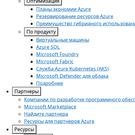
Оптимизация
Планы экономии Azure
Резервирование ресурсов Azure
Преимущество гибридного использовани
По продукту
Виртуальные машины
Azure SQL
Microsoft Foundry
Microsoft Fabric
Служба Azure Kubernetes (AKS)
Microsoft Defender для облака
Подробнее
Партнеры
Компании по разработке программного обес
Microsoft Marketplace
Найдите партнера
Ресурсы для партнеров Azure
Ресурсы