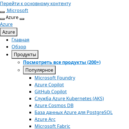
Перейти к основному контенту
Microsoft
Azure
Azure
Azure
Главная
Обзор
Продукты
Посмотреть все продукты (200+)
Популярное
Microsoft Foundry
Azure Copilot
GitHub Copilot
Служба Azure Kubernetes (AKS)
Azure Cosmos DB
База данных Azure для PostgreSQL
Azure Arc​
Microsoft Fabric