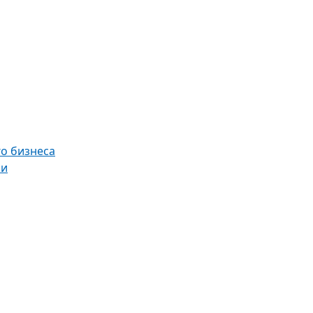
о бизнеса
ии