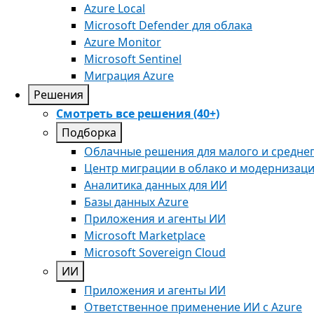
Azure Local
Microsoft Defender для облака
Azure Monitor
Microsoft Sentinel
Миграция Azure
Решения
Смотреть все решения (40+)
Подборка
Облачные решения для малого и среднег
Центр миграции в облако и модернизац
Аналитика данных для ИИ
Базы данных Azure
Приложения и агенты ИИ
Microsoft Marketplace
Microsoft Sovereign Cloud
ИИ
Приложения и агенты ИИ
Ответственное применение ИИ с Azure