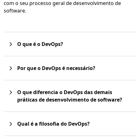
com o seu processo geral de desenvolvimento de
software.
O que é o DevOps?
Por que o DevOps é necessário?
O que diferencia o DevOps das demais
práticas de desenvolvimento de software?
Qual é a filosofia do DevOps?