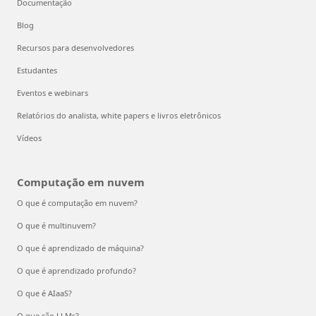
Documentação
Blog
Recursos para desenvolvedores
Estudantes
Eventos e webinars
Relatórios do analista, white papers e livros eletrônicos
Vídeos
Computação em nuvem
O que é computação em nuvem?
O que é multinuvem?
O que é aprendizado de máquina?
O que é aprendizado profundo?
O que é AIaaS?
O que são LLMs?