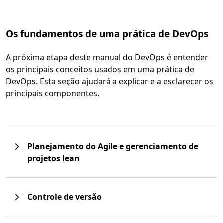
Os fundamentos de uma prática de DevOps
A próxima etapa deste manual do DevOps é entender
os principais conceitos usados em uma prática de
DevOps. Esta seção ajudará a explicar e a esclarecer os
principais componentes.
Planejamento do Agile e gerenciamento de
projetos lean
Controle de versão