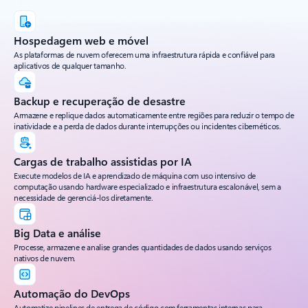
Hospedagem web e móvel
As plataformas de nuvem oferecem uma infraestrutura rápida e confiável para
aplicativos de qualquer tamanho.
Backup e recuperação de desastre
Armazene e replique dados automaticamente entre regiões para reduzir o tempo de
inatividade e a perda de dados durante interrupções ou incidentes cibernéticos.
Cargas de trabalho assistidas por IA
Execute modelos de IA e aprendizado de máquina com uso intensivo de
computação usando hardware especializado e infraestrutura escalonável, sem a
necessidade de gerenciá-los diretamente.
Big Data e análise
Processe, armazene e analise grandes quantidades de dados usando serviços
nativos de nuvem.
Automação do DevOps
Automatize pipelines de entrega de código com ferramentas internas para