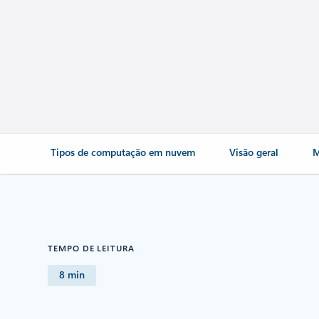
Tipos de computação em nuvem
Visão geral
M
TEMPO DE LEITURA
8 min