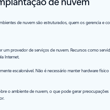
implantação de nuvem
ientes de nuvem são estruturados, quem os gerencia e co
r um provedor de serviços de nuvem. Recursos como servid
a Internet.
nte escalonável. Não é necessário manter hardware físico e,
 sobre o ambiente de nuvem, o que pode gerar preocupações
or.