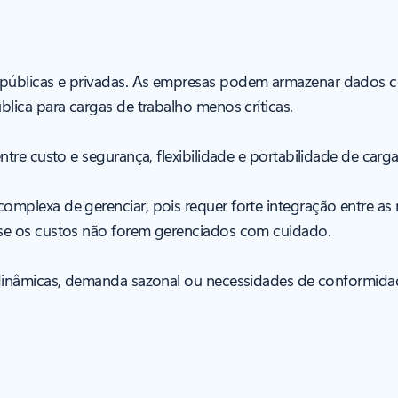
úblicas e privadas. As empresas podem armazenar dados c
lica para cargas de trabalho menos críticas.
tre custo e segurança, flexibilidade e portabilidade de carga
mplexa de gerenciar, pois requer forte integração entre as
se os custos não forem gerenciados com cuidado.
inâmicas, demanda sazonal ou necessidades de conformida