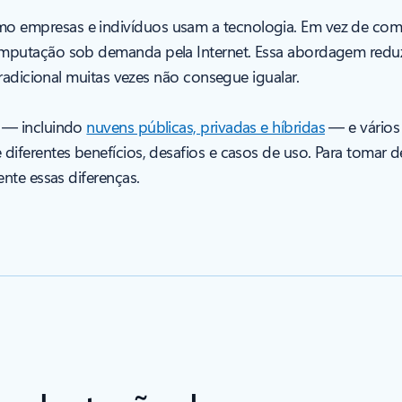
empresas e indivíduos usam a tecnologia. Em vez de compr
putação sob demanda pela Internet. Essa abordagem reduz cu
radicional muitas vezes não consegue igualar.
— incluindo
nuvens públicas, privadas e híbridas
— e vários
iferentes benefícios, desafios e casos de uso. Para tomar d
nte essas diferenças.