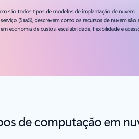
nuvem são todos tipos de modelos de implantação de nuvem.
erviço (SaaS), descrevem como os recursos de nuvem são e
economia de custos, escalabilidade, flexibilidade e acesso 
tipos de computação em n