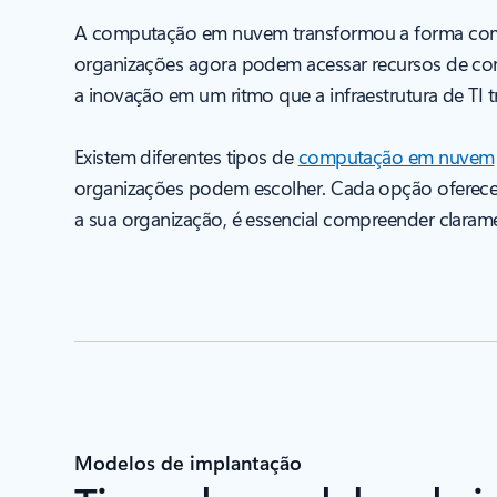
A computação em nuvem transformou a forma como 
organizações agora podem acessar recursos de com
a inovação em um ritmo que a infraestrutura de TI t
Existem diferentes tipos de
computação em nuvem
organizações podem escolher. Cada opção oferece d
a sua organização, é essencial compreender clarame
Modelos de implantação