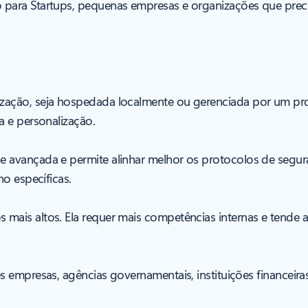
ara Startups, pequenas empresas e organizações que precis
zação, seja hospedada localmente ou gerenciada por um prov
a e personalização.
 avançada e permite alinhar melhor os protocolos de segur
o específicas.
mais altos. Ela requer mais competências internas e tende 
 empresas, agências governamentais, instituições financeir