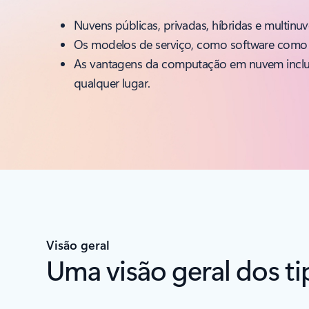
Nuvens públicas, privadas, híbridas e multi
Os modelos de serviço, como software como s
As vantagens da computação em nuvem incluem 
qualquer lugar.
Visão geral
Uma visão geral dos 