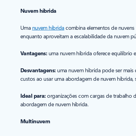
Nuvem híbrida
Uma
nuvem híbrida
combina elementos de nuvens p
enquanto aproveitam a escalabilidade da nuvem púb
Vantagens:
uma nuvem híbrida oferece equilíbrio en
Desvantagens:
uma nuvem híbrida pode ser mais co
custos ao usar uma abordagem de nuvem híbrida, 
Ideal para:
organizações com cargas de trabalho d
abordagem de nuvem híbrida.
Multinuvem