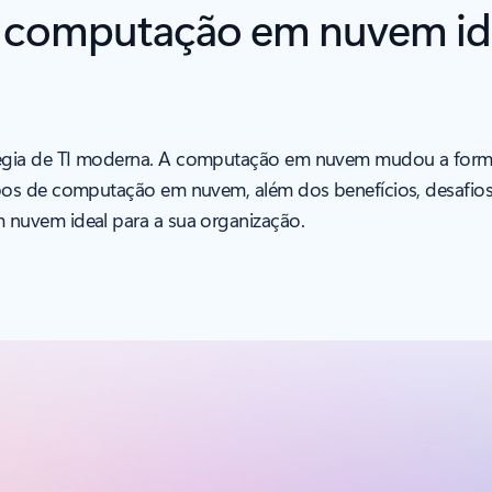
 computação em nuvem ide
égia de TI moderna. A computação em nuvem mudou a form
pos de computação em nuvem, além dos benefícios, desafios 
nuvem ideal para a sua organização.