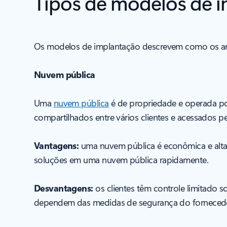
Tipos de modelos de 
Os modelos de implantação descrevem como os amb
Nuvem pública
Uma
nuvem pública
é de propriedade e operada po
compartilhados entre vários clientes e acessados pel
Vantagens:
uma nuvem pública é econômica e altame
soluções em uma nuvem pública rapidamente.
Desvantagens:
os clientes têm controle limitado
dependem das medidas de segurança do forneced