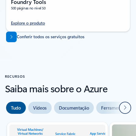
Foundry Tools
500 páginas no nível S0
Explore o produto
Voltar para as guias
Conferir todos os serviços gratuitos
RECURSOS
Saiba mais sobre o Azure
Seguin
Tudo
Vídeos
Documentação
Ferramentas
Indicador de slide {0} {1}