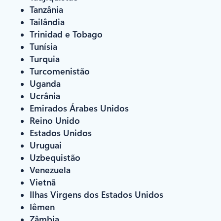
Tanzânia
Tailândia
Trinidad e Tobago
Tunísia
Turquia
Turcomenistão
Uganda
Ucrânia
Emirados Árabes Unidos
Reino Unido
Estados Unidos
Uruguai
Uzbequistão
Venezuela
Vietnã
Ilhas Virgens dos Estados Unidos
Iêmen
Zâmbia