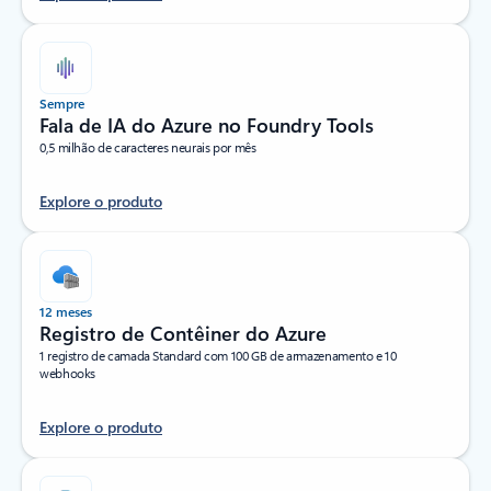
Sempre
Fala de IA do Azure no Foundry Tools
0,5 milhão de caracteres neurais por mês
Explore o produto
12 meses
Registro de Contêiner do Azure
1 registro de camada Standard com 100 GB de armazenamento e 10
webhooks
Explore o produto