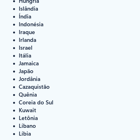
Hungria
Islândia
Índia
Indonésia
Iraque
Irlanda
Israel
Itália
Jamaica
Japão
Jordânia
Cazaquistão
Quênia
Coreia do Sul
Kuwait
Letônia
Líbano
Líbia