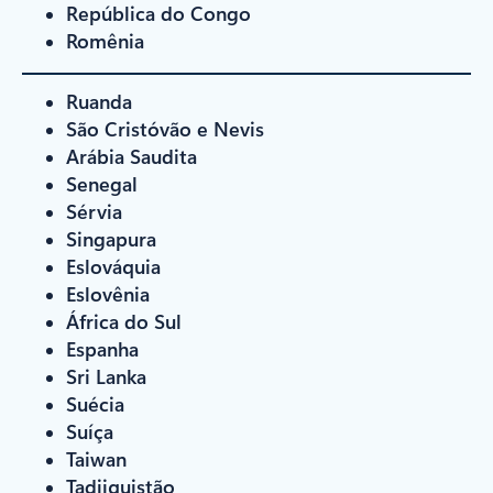
República do Congo
Romênia
Ruanda
São Cristóvão e Nevis
Arábia Saudita
Senegal
Sérvia
Singapura
Eslováquia
Eslovênia
África do Sul
Espanha
Sri Lanka
Suécia
Suíça
Taiwan
Tadjiquistão