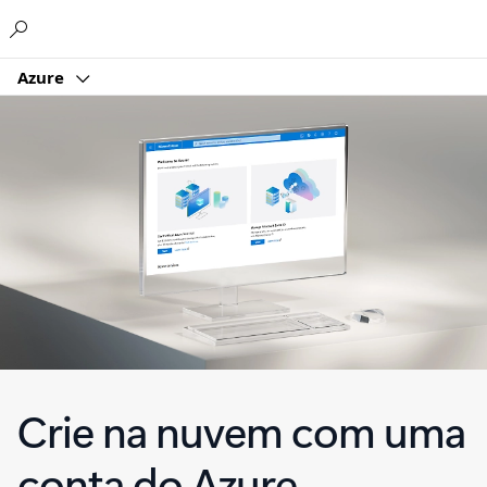
Microsoft
Azure
Crie na nuvem com uma
conta do Azure