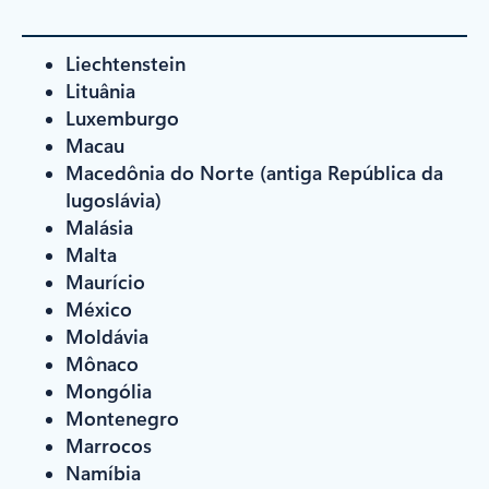
Liechtenstein
Lituânia
Luxemburgo
Macau
Macedônia do Norte (antiga República da
Iugoslávia)
Malásia
Malta
Maurício
México
Moldávia
Mônaco
Mongólia
Montenegro
Marrocos
Namíbia