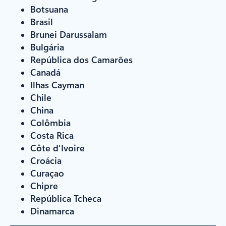
Botsuana
Brasil
Brunei Darussalam
Bulgária
República dos Camarões
Canadá
Ilhas Cayman
Chile
China
Colômbia
Costa Rica
Côte d'Ivoire
Croácia
Curaçao
Chipre
República Tcheca
Dinamarca