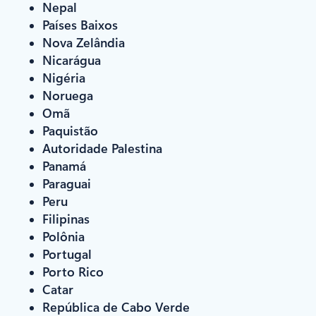
Nepal
Países Baixos
Nova Zelândia
Nicarágua
Nigéria
Noruega
Omã
Paquistão
Autoridade Palestina
Panamá
Paraguai
Peru
Filipinas
Polônia
Portugal
Porto Rico
Catar
República de Cabo Verde