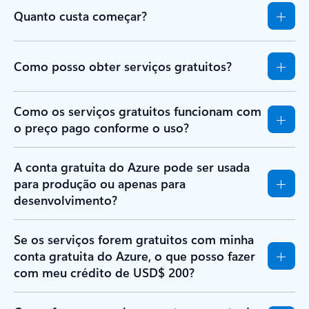
Quanto custa começar?
Como posso obter serviços gratuitos?
Como os serviços gratuitos funcionam com
o preço pago conforme o uso?
A conta gratuita do Azure pode ser usada
para produção ou apenas para
desenvolvimento?
Se os serviços forem gratuitos com minha
conta gratuita do Azure, o que posso fazer
com meu crédito de USD$ 200?