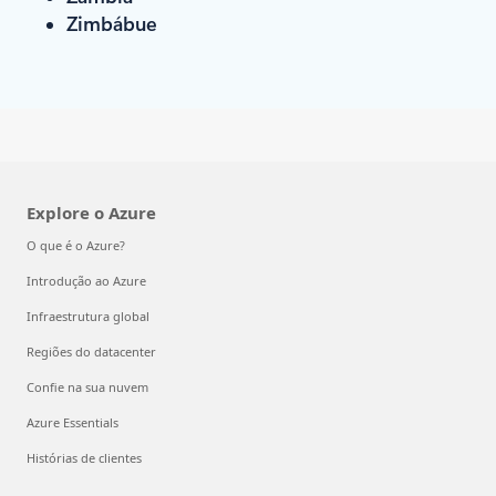
Zimbábue
Explore o Azure
O que é o Azure?
Introdução ao Azure
Infraestrutura global
Regiões do datacenter
Confie na sua nuvem
Azure Essentials
Histórias de clientes