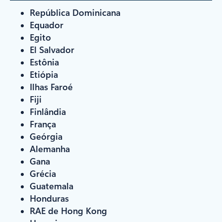
República Dominicana
Equador
Egito
El Salvador
Estônia
Etiópia
Ilhas Faroé
Fiji
Finlândia
França
Geórgia
Alemanha
Gana
Grécia
Guatemala
Honduras
RAE de Hong Kong