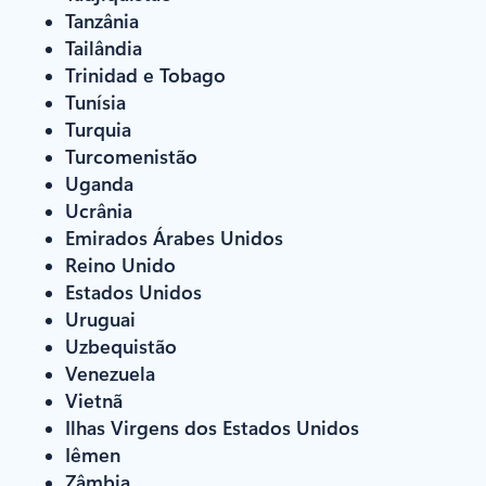
Tanzânia
Tailândia
Trinidad e Tobago
Tunísia
Turquia
Turcomenistão
Uganda
Ucrânia
Emirados Árabes Unidos
Reino Unido
Estados Unidos
Uruguai
Uzbequistão
Venezuela
Vietnã
Ilhas Virgens dos Estados Unidos
Iêmen
Zâmbia