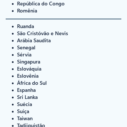
República do Congo
Romênia
Ruanda
São Cristóvão e Nevis
Arábia Saudita
Senegal
Sérvia
Singapura
Eslováquia
Eslovênia
África do Sul
Espanha
Sri Lanka
Suécia
Suíça
Taiwan
Tadjiquistão