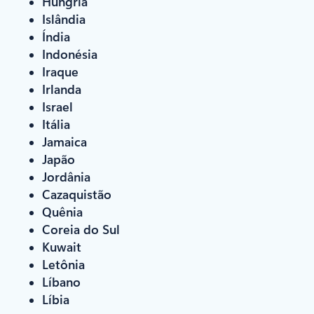
Hungria
Islândia
Índia
Indonésia
Iraque
Irlanda
Israel
Itália
Jamaica
Japão
Jordânia
Cazaquistão
Quênia
Coreia do Sul
Kuwait
Letônia
Líbano
Líbia