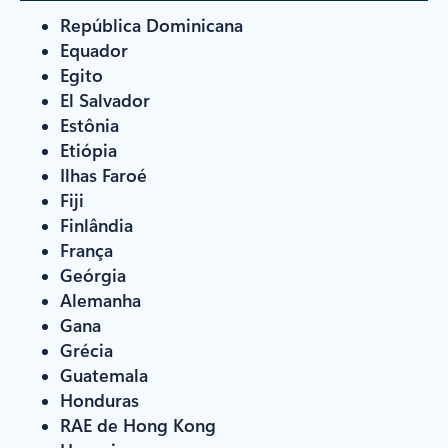
República Dominicana
Equador
Egito
El Salvador
Estônia
Etiópia
Ilhas Faroé
Fiji
Finlândia
França
Geórgia
Alemanha
Gana
Grécia
Guatemala
Honduras
RAE de Hong Kong