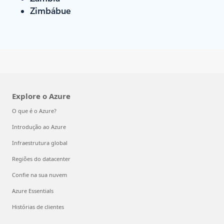
Zimbábue
Explore o Azure
O que é o Azure?
Introdução ao Azure
Infraestrutura global
Regiões do datacenter
Confie na sua nuvem
Azure Essentials
Histórias de clientes