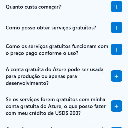
Quanto custa começar?
Como posso obter serviços gratuitos?
Como os serviços gratuitos funcionam com
o preço pago conforme o uso?
A conta gratuita do Azure pode ser usada
para produção ou apenas para
desenvolvimento?
Se os serviços forem gratuitos com minha
conta gratuita do Azure, o que posso fazer
com meu crédito de USD$ 200?