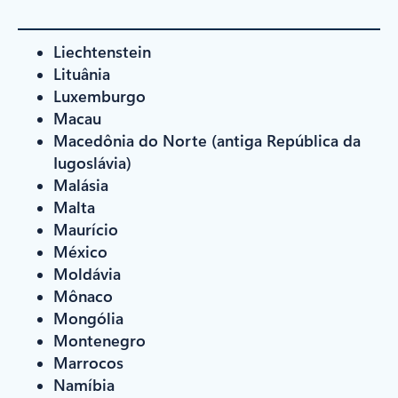
Liechtenstein
Lituânia
Luxemburgo
Macau
Macedônia do Norte (antiga República da
Iugoslávia)
Malásia
Malta
Maurício
México
Moldávia
Mônaco
Mongólia
Montenegro
Marrocos
Namíbia