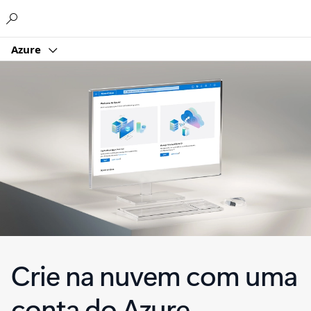
Microsoft
Azure
Crie na nuvem com uma
conta do Azure