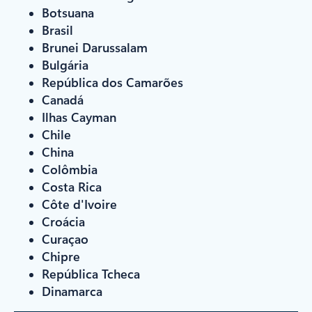
Botsuana
Brasil
Brunei Darussalam
Bulgária
República dos Camarões
Canadá
Ilhas Cayman
Chile
China
Colômbia
Costa Rica
Côte d'Ivoire
Croácia
Curaçao
Chipre
República Tcheca
Dinamarca