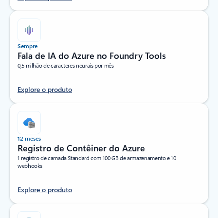
Sempre
Fala de IA do Azure no Foundry Tools
0,5 milhão de caracteres neurais por mês
Explore o produto
12 meses
Registro de Contêiner do Azure
1 registro de camada Standard com 100 GB de armazenamento e 10
webhooks
Explore o produto