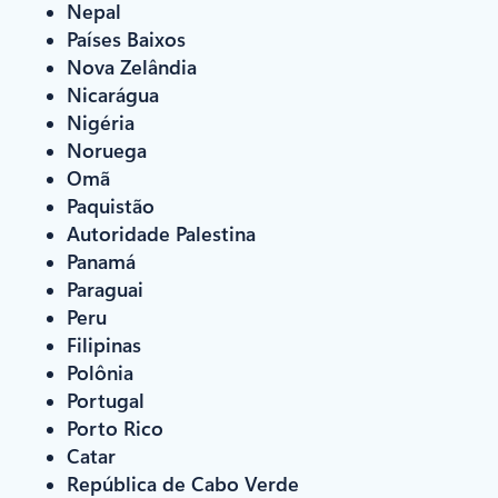
Nepal
Países Baixos
Nova Zelândia
Nicarágua
Nigéria
Noruega
Omã
Paquistão
Autoridade Palestina
Panamá
Paraguai
Peru
Filipinas
Polônia
Portugal
Porto Rico
Catar
República de Cabo Verde