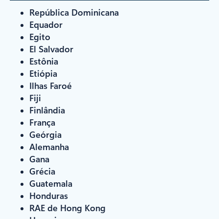
República Dominicana
Equador
Egito
El Salvador
Estônia
Etiópia
Ilhas Faroé
Fiji
Finlândia
França
Geórgia
Alemanha
Gana
Grécia
Guatemala
Honduras
RAE de Hong Kong