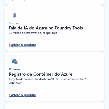
Sempre
Fala de IA do Azure no Foundry Tools
0,5 milhão de caracteres neurais por mês
Explore o produto
12 meses
Registro de Contêiner do Azure
1 registro de camada Standard com 100 GB de armazenamento e 10
webhooks
Explore o produto