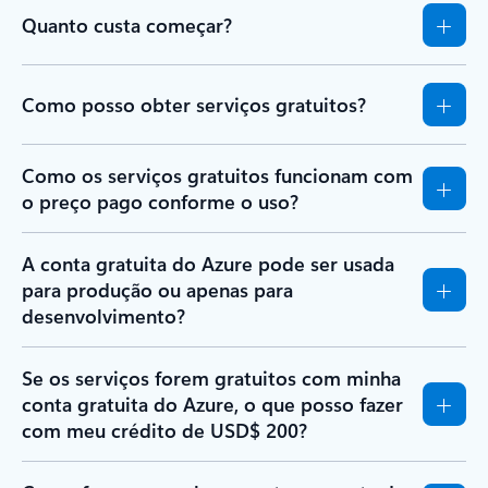
Quanto custa começar?
Como posso obter serviços gratuitos?
Como os serviços gratuitos funcionam com
o preço pago conforme o uso?
A conta gratuita do Azure pode ser usada
para produção ou apenas para
desenvolvimento?
Se os serviços forem gratuitos com minha
conta gratuita do Azure, o que posso fazer
com meu crédito de USD$ 200?