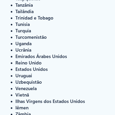
Tanzânia
Tailândia
Trinidad e Tobago
Tunísia
Turquia
Turcomenistão
Uganda
Ucrânia
Emirados Árabes Unidos
Reino Unido
Estados Unidos
Uruguai
Uzbequistão
Venezuela
Vietnã
Ilhas Virgens dos Estados Unidos
Iêmen
Zâmbia