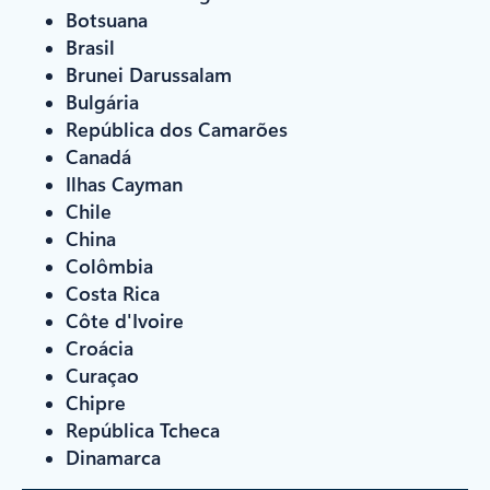
Botsuana
Brasil
Brunei Darussalam
Bulgária
República dos Camarões
Canadá
Ilhas Cayman
Chile
China
Colômbia
Costa Rica
Côte d'Ivoire
Croácia
Curaçao
Chipre
República Tcheca
Dinamarca