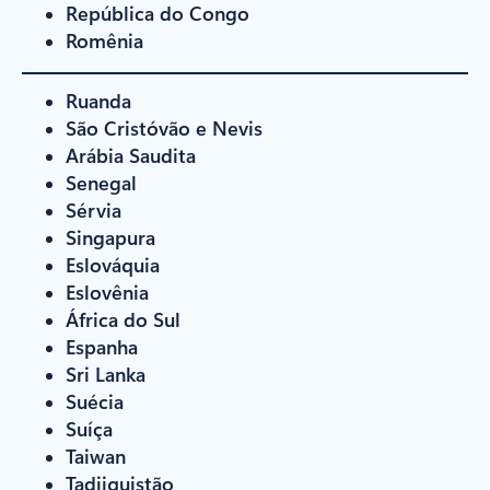
República do Congo
Romênia
Ruanda
São Cristóvão e Nevis
Arábia Saudita
Senegal
Sérvia
Singapura
Eslováquia
Eslovênia
África do Sul
Espanha
Sri Lanka
Suécia
Suíça
Taiwan
Tadjiquistão