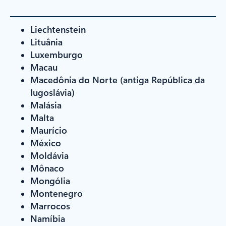
Liechtenstein
Lituânia
Luxemburgo
Macau
Macedônia do Norte (antiga República da
Iugoslávia)
Malásia
Malta
Maurício
México
Moldávia
Mônaco
Mongólia
Montenegro
Marrocos
Namíbia