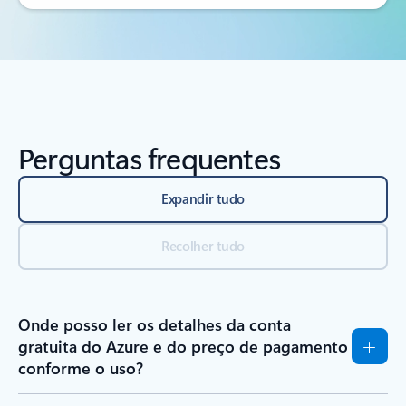
Perguntas frequentes
Expandir tudo
Recolher tudo
Onde posso ler os detalhes da conta
gratuita do Azure e do preço de pagamento
conforme o uso?