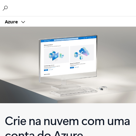
Microsoft
Azure
Crie na nuvem com uma
conta do Azure