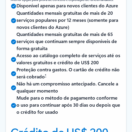
Disponível apenas para novos clientes do Azure
Quantidades mensais gratuitas de mais de 20
serviços populares por 12 meses (somente para
novos clientes do Azure)
Quantidades mensais gratuitas de mais de 65
serviços que continuam sempre disponíveis de
forma gratuita
Acesso ao catálogo completo de serviços até os
valores gratuitos e crédito de US$ 200
Proteção contra gastos. O cartão de crédito não
*
será cobrado
Não há um compromisso antecipado. Cancele a
qualquer momento
Mude para o método de pagamento conforme
o uso para continuar após 30 dias ou depois que
o crédito for usado
Crédito de US$ 200