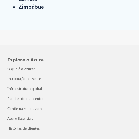
Zimbábue
Explore o Azure
O que é o Azure?
Introdução ao Azure
Infraestrutura global
Regiões do datacenter
Confie na sua nuvem
Azure Essentials
Histórias de clientes