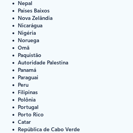
Nepal
Países Baixos
Nova Zelândia
Nicarágua
Nigéria
Noruega
Omã
Paquistão
Autoridade Palestina
Panamá
Paraguai
Peru
Filipinas
Polônia
Portugal
Porto Rico
Catar
República de Cabo Verde