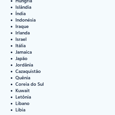
Hungria
Islândia
Índia
Indonésia
Iraque
Irlanda
Israel
Itália
Jamaica
Japão
Jordânia
Cazaquistão
Quênia
Coreia do Sul
Kuwait
Letônia
Líbano
Líbia