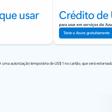
que usar
Crédito de
para usar em serviços do Azu
Teste o Azure gratuitamente
r uma autorização temporária de US$ 1 no cartão, que será estornada