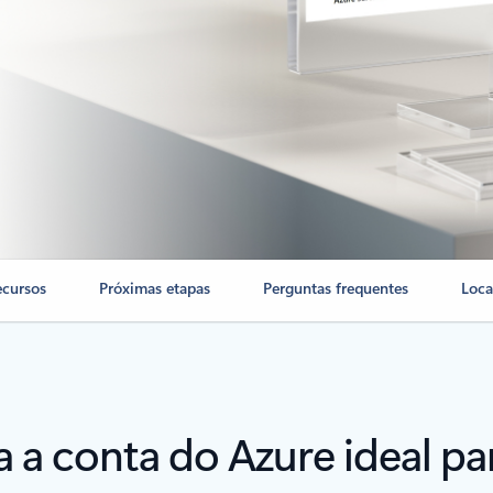
ecursos
Próximas etapas
Perguntas frequentes
Loca
a a conta do Azure ideal pa