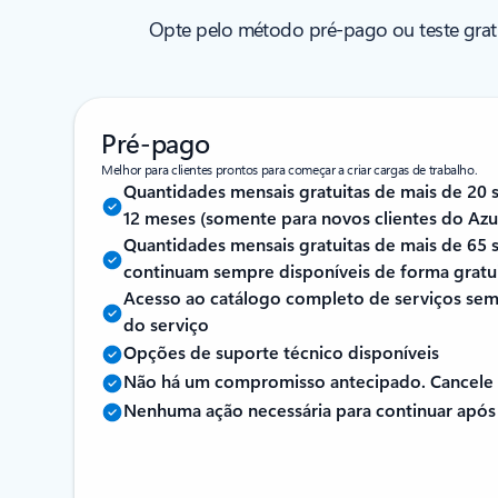
Opte pelo método pré-pago ou teste grat
Pré-pago
Melhor para clientes prontos para começar a criar cargas de trabalho.
Quantidades mensais gratuitas de mais de 20 
12 meses (somente para novos clientes do Azu
Quantidades mensais gratuitas de mais de 65 
continuam sempre disponíveis de forma gratu
Acesso ao catálogo completo de serviços sem l
do serviço
Opções de suporte técnico disponíveis
Não há um compromisso antecipado. Cancele
Nenhuma ação necessária para continuar após 