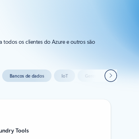
a todos os clientes do Azure e outros são
Seguinte
Bancos de dados
IoT
Gerenciamento e governa
undry Tools