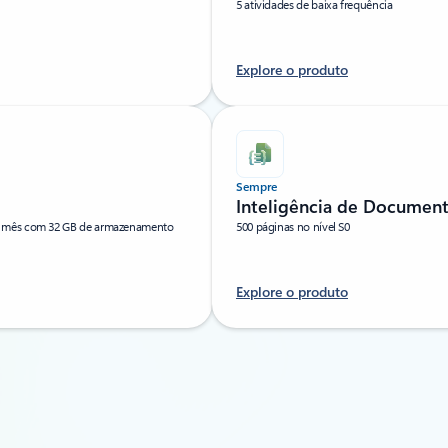
5 atividades de baixa frequência
Explore o produto
Sempre
Inteligência de Document
or mês com 32 GB de armazenamento
500 páginas no nível S0
Explore o produto