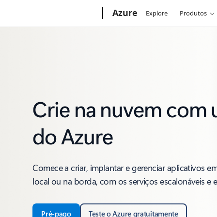
Microsoft
Azure
Explore
Produtos
Crie na nuvem com 
do Azure
Comece a criar, implantar e gerenciar aplicativos e
local ou na borda, com os serviços escalonáveis e
Pré-pago
Teste o Azure gratuitamente