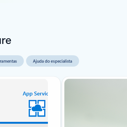
ure
ramentas
Ajuda do especialista