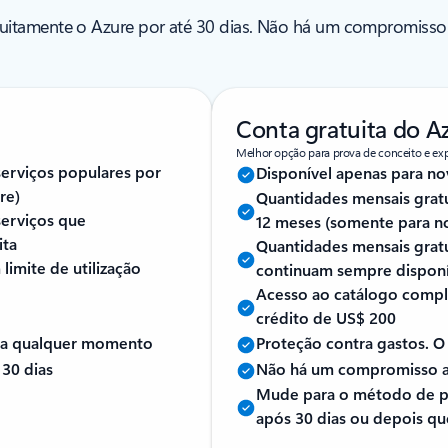
uitamente o Azure por até 30 dias. Não há um compromisso
Conta gratuita do A
Melhor opção para prova de conceito e exp
serviços populares por
Disponível apenas para no
re)
Quantidades mensais gratu
serviços que
12 meses (somente para no
ita
Quantidades mensais gratu
imite de utilização
continuam sempre disponí
Acesso ao catálogo comple
crédito de US$ 200
 a qualquer momento
Proteção contra gastos. O
30 dias
Não há um compromisso a
Mude para o método de p
após 30 dias ou depois qu