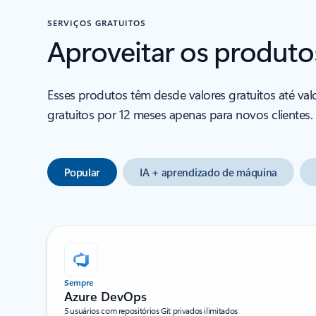
SERVIÇOS GRATUITOS
Aproveitar os produto
Esses produtos têm desde valores gratuitos até val
gratuitos por 12 meses apenas para novos clientes.
Popular
IA + aprendizado de máquina
Sempre
Azure DevOps
5 usuários com repositórios Git privados ilimitados