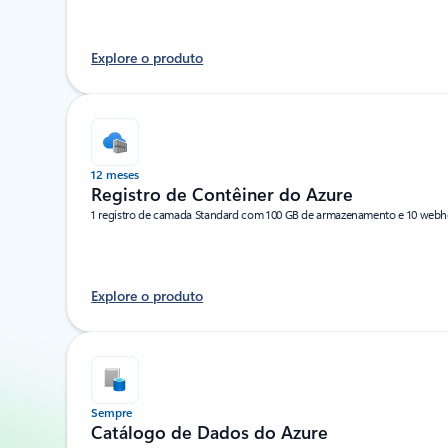
Explore o produto
12 meses
Registro de Contêiner do Azure
1 registro de camada Standard com 100 GB de armazenamento e 10 web
Explore o produto
Sempre
Catálogo de Dados do Azure