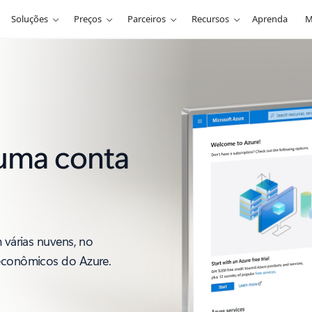
Soluções
Preços
Parceiros
Recursos
Aprenda
M
uma conta
m várias nuvens, no
 econômicos do Azure.