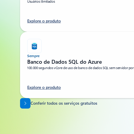
Usuários ilimitados
Explore o produto
Sempre
Banco de Dados SQL do Azure
100.000 segundos vCore de uso de banco de dados SQL sem servidor p
Explore o produto
Voltar para as guias
Conferir todos os serviços gratuitos