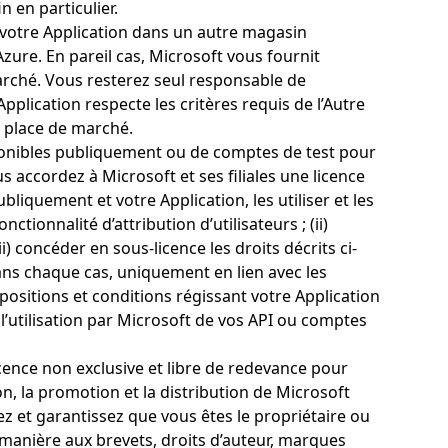
 en particulier.
 votre Application dans un autre magasin
Azure. En pareil cas, Microsoft vous fournit
marché. Vous resterez seul responsable de
Application respecte les critères requis de l’Autre
e place de marché.
disponibles publiquement ou de comptes de test pour
ous accordez à Microsoft et ses filiales une licence
liquement et votre Application, les utiliser et les
tionnalité d’attribution d’utilisateurs ; (ii)
i) concéder en sous-licence les droits décrits ci-
ans chaque cas, uniquement en lien avec les
spositions et conditions régissant votre Application
’utilisation par Microsoft de vos API ou comptes
icence non exclusive et libre de redevance pour
on, la promotion et la distribution de Microsoft
z et garantissez que vous êtes le propriétaire ou
manière aux brevets, droits d’auteur, marques