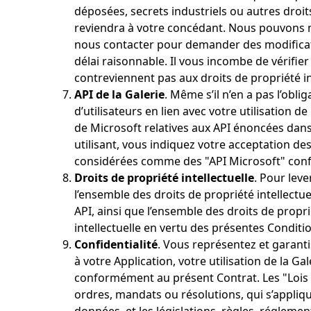
déposées, secrets industriels ou autres droi
reviendra à votre concédant. Nous pouvons mo
nous contacter pour demander des modificatio
délai raisonnable. Il vous incombe de vérifi
contreviennent pas aux droits de propriété in
API de la Galerie
. Même s’il n’en a pas l’obl
d’utilisateurs en lien avec votre utilisation de
de Microsoft relatives aux API énoncées dan
utilisant, vous indiquez votre acceptation des
considérées comme des "API Microsoft" confo
Droits de propriété intellectuelle
. Pour leve
l’ensemble des droits de propriété intellectue
API, ainsi que l’ensemble des droits de prop
intellectuelle en vertu des présentes Conditi
Confidentialité
. Vous représentez et garant
à votre Application, votre utilisation de la G
conformément au présent Contrat. Les "Lois s
ordres, mandats ou résolutions, qui s’appliqu