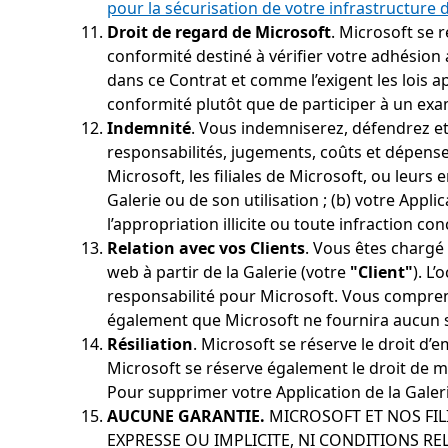
pour la sécurisation de votre infrastructure d
Droit de regard de Microsoft
. Microsoft se 
conformité destiné à vérifier votre adhésion
dans ce Contrat et comme l’exigent les lois a
conformité plutôt que de participer à un ex
Indemnité
. Vous indemniserez, défendrez e
responsabilités, jugements, coûts et dépenses
Microsoft, les filiales de Microsoft, ou leurs
Galerie ou de son utilisation ; (b) votre Appli
l’appropriation illicite ou toute infraction co
Relation avec vos Clients
. Vous êtes chargé 
web à partir de la Galerie (votre
"Client"
). L
responsabilité pour Microsoft. Vous compren
également que Microsoft ne fournira aucun s
Résiliation
. Microsoft se réserve le droit d
Microsoft se réserve également le droit de mo
Pour supprimer votre Application de la Galeri
AUCUNE GARANTIE.
MICROSOFT ET NOS FIL
EXPRESSE OU IMPLICITE, NI CONDITIONS REL