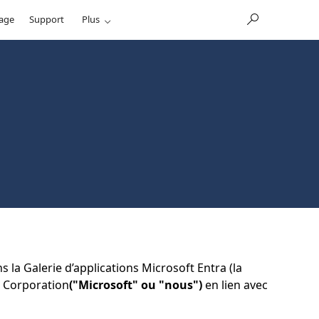
sage
Support
Plus
s la Galerie d’applications Microsoft Entra (la
t Corporation
("Microsoft" ou "nous")
en lien avec