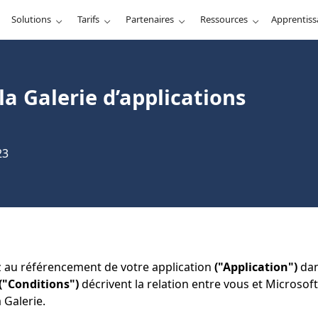
Solutions
Tarifs
Partenaires
Ressources
Apprentis
la Galerie d’applications
23
z au référencement de votre application
("Application")
dan
("Conditions")
décrivent la relation entre vous et Microsof
a Galerie.