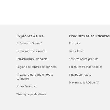
Explorez Azure
Produits et tarificatio
Qu’est-ce qu’Azure ?
Produits
Démarrage avec Azure
Tarifs Azure
Infrastructure mondiale
Services Azure gratuits
Régions de centres de données
Formules d’achat flexibles
Tirez parti du cloud en toute
FinOps sur Azure
confiance
Maximisez le ROI de l’IA
Azure Essentials
Témoignages de clients