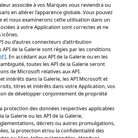
valeur associée à vos Marques vous reviendra ou
sans en altérer l’apparence globale. Vous pouvez
e et nous examinerons cette utilisation dans un
ociées à votre Application sont correctes et ne
s icônes.
API ou d’autres connecteurs d’attribution
es API de la Galerie sont régies par les conditions
API
. En accédant aux API de la Galerie ou en les
 ambiguïté, toutes les API de la Galerie seront
ns de Microsoft relatives aux API.
et intérêts dans la Galerie, les API Microsoft et
its, titres et intérêts dans votre Application, vos
ntion de développer conjointement de propriété
la protection des données respectives applicables
 la Galerie ou les API de la Galerie,
réglementations, décrets ou autres promulgations,
es, la protection et/ou la confidentialité des