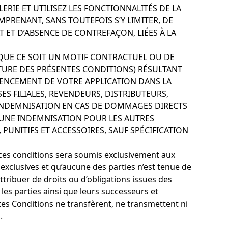
ERIE ET UTILISEZ LES FONCTIONNALITÉS DE LA
MPRENANT, SANS TOUTEFOIS S’Y LIMITER, DE
 ET D’ABSENCE DE CONTREFAÇON, LIÉES À LA
 QUE CE SOIT UN MOTIF CONTRACTUEL OU DE
TURE DES PRÉSENTES CONDITIONS) RÉSULTANT
ÉRENCEMENT DE VOTRE APPLICATION DANS LA
S FILIALES, REVENDEURS, DISTRIBUTEURS,
 INDEMNISATION EN CAS DE DOMMAGES DIRECTS
CUNE INDEMNISATION POUR LES AUTRES
PUNITIFS ET ACCESSOIRES, SAUF SPÉCIFICATION
ec ces conditions sera soumis exclusivement aux
xclusives et qu’aucune des parties n’est tenue de
ttribuer de droits ou d’obligations issues des
les parties ainsi que leurs successeurs et
tes Conditions ne transfèrent, ne transmettent ni
.