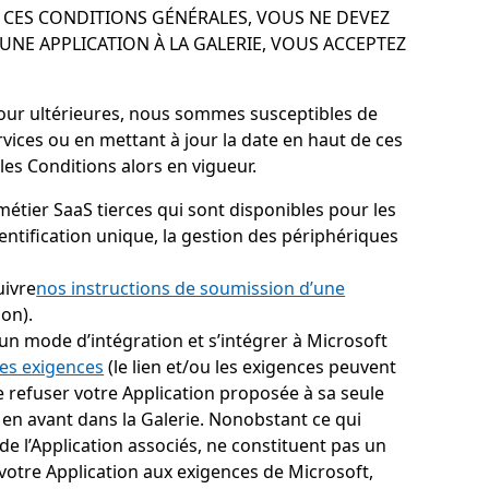
C CES CONDITIONS GÉNÉRALES, VOUS NE DEVEZ
UNE APPLICATION À LA GALERIE, VOUS ACCEPTEZ
 jour ultérieures, nous sommes susceptibles de
rvices ou en mettant à jour la date en haut de ces
les Conditions alors en vigueur.
 métier SaaS tierces qui sont disponibles pour les
entification unique, la gestion des périphériques
uivre
nos instructions de soumission d’une
ion).
 un mode d’intégration et s’intégrer à Microsoft
ces exigences
(le lien et/ou les exigences peuvent
de refuser votre Application proposée à sa seule
 en avant dans la Galerie. Nonobstant ce qui
 de l’Application associés, ne constituent pas un
votre Application aux exigences de Microsoft,