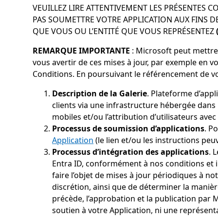
VEUILLEZ LIRE ATTENTIVEMENT LES PRÉSENTES C
PAS SOUMETTRE VOTRE APPLICATION AUX FINS DE
QUE VOUS OU L’ENTITÉ QUE VOUS REPRÉSENTEZ
REMARQUE IMPORTANTE
: Microsoft peut mettre
vous avertir de ces mises à jour, par exemple en v
Conditions. En poursuivant le référencement de votr
Description de la Galerie
. Plateforme d’appl
clients via une infrastructure hébergée dans
mobiles et/ou l’attribution d’utilisateurs avec
Processus de soumission d’applications
. P
Application
(le lien et/ou les instructions peu
Processus d’intégration des applications
. 
Entra ID, conformément à nos conditions et i
faire l’objet de mises à jour périodiques à no
discrétion, ainsi que de déterminer la maniè
précède, l’approbation et la publication par M
soutien à votre Application, ni une représen