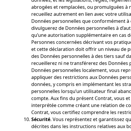
données, et les législations, règles, régleme
abrogées et remplacées, ou promulguées à no
recueillez autrement en lien avec votre utilisa
Données personnelles que conformément à ce 
divulguerez de Données personnelles à d’autre
qu’une autorisation supplémentaire en cas de
Personnes concernées décrivant vos pratiques
et cette déclaration doit offrir un niveau de 
des Données personnelles à des tiers sauf d
recueillerez ni ne transférerez des Données p
Données personnelles localement, vous représe
appliquer des restrictions aux Données pers
données, y compris en implémentant les strat
personnelles lorsqu’un utilisateur final aba
compte. Aux fins du présent Contrat, vous e
interprétée comme créant une relation de co
Contrat, vous certifiez comprendre les restri
Sécurité
. Vous représentez et garantissez q
décrites dans les instructions relatives aux