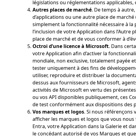
législations ou réglementations applicables, 
Autres places de marché
. De temps à autre
d’applications ou une autre place de marché
simplement la fonctionnalité nécessaire à la
l’inclusion de votre Application dans l’Autre 
place de marché et de vous conformer à d’év
Octroi d’une licence à Microsoft
. Dans certa
votre Application afin d’activer la fonctionnali
mondiale, non exclusive, totalement payée et l
tester uniquement à des fins de développement,
utiliser, reproduire et distribuer la documenta
dessus aux fournisseurs de Microsoft, agents
activités de Microsoft en vertu des présentes 
ou vos API disponibles publiquement, ces Con
de test conformément aux dispositions des 
Vos marques et logos
. Si nous référençons 
afficher les marques et logos que vous nous 
Entra, votre Application dans la Galerie et 
le concédant autorisé de vos Marques et que