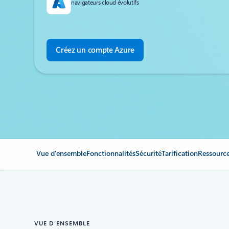
navigateurs cloud évolutifs
Créez un compte Azure
Vue d’ensemble
Fonctionnalités
Sécurité
Tarification
Ressourc
VUE D’ENSEMBLE