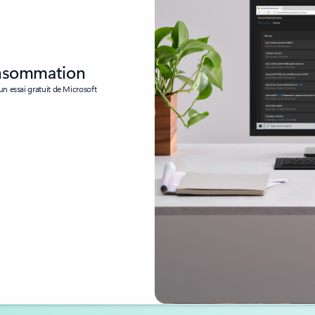
consommation
n essai gratuit de Microsoft