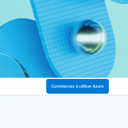
Commencez à utiliser Azure