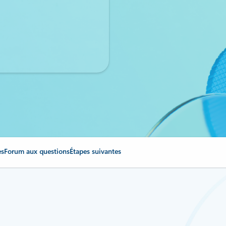
es
Forum aux questions
Étapes suivantes