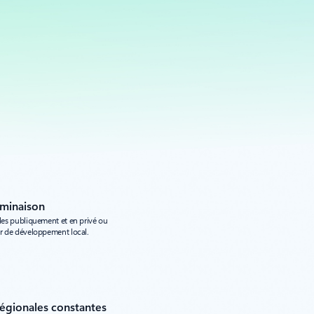
rminaison
bles publiquement et en privé ou
ur de développement local.
égionales constantes