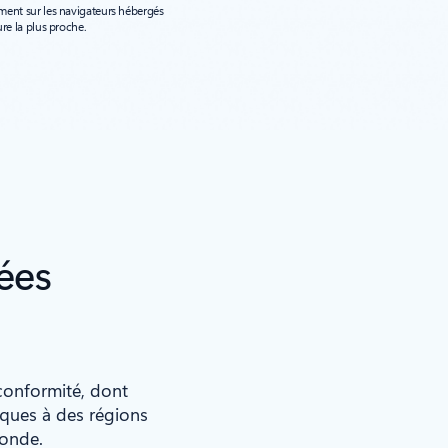
ment sur les navigateurs hébergés
re la plus proche.
ées
 conformité, dont
iques à des régions
monde.