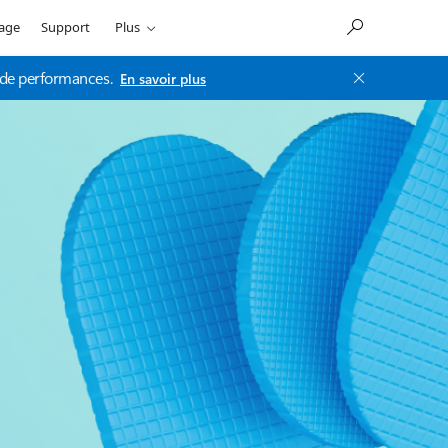
sage
Support
Plus
t de performances.
En savoir plus