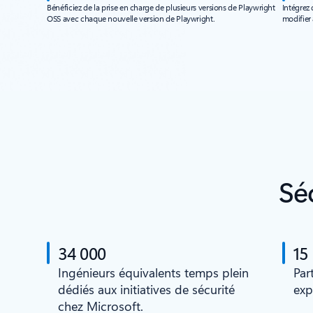
Bénéficiez de la prise en charge de plusieurs versions de Playwright
Intégrez 
OSS avec chaque nouvelle version de Playwright.
modifier
Sé
34 000
15
Ingénieurs équivalents temps plein
Par
dédiés aux initiatives de sécurité
exp
chez Microsoft.