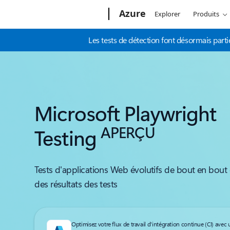
Microsoft
Azure
Explorer
Produits
Les tests de détection font désormais parti
Microsoft Playwright
APERÇU
Testing
Tests d'applications Web évolutifs de bout en bout
des résultats des tests
Optimisez votre flux de travail d'intégration continue (CI) avec 