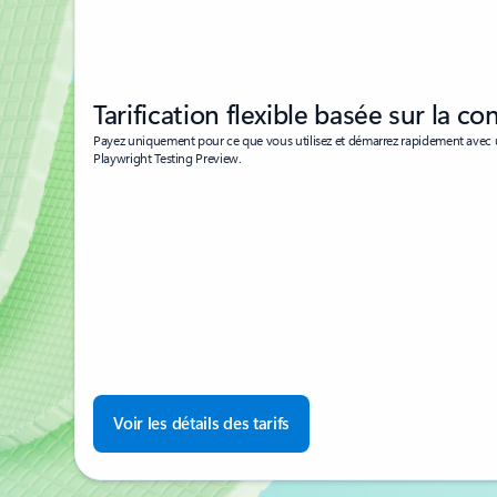
Tarification flexible basée sur la 
Payez uniquement pour ce que vous utilisez et démarrez rapidement avec u
Playwright Testing Preview.
Voir les détails des tarifs