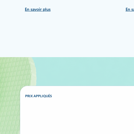
En savoir plus
En s
PRIX APPLIQUÉS