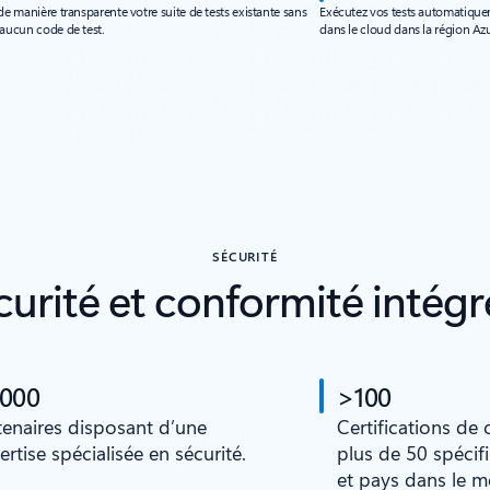
de manière transparente votre suite de tests existante sans
Exécutez vos tests automatique
 aucun code de test.
dans le cloud dans la région Azu
SÉCURITÉ
curité et conformité intégr
 000
>100
tenaires disposant d’une
Certifications de
ertise spécialisée en sécurité.
plus de 50 spécif
et pays dans le 