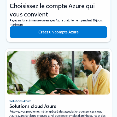
Choisissez le compte Azure qui
vous convient
Payez au fur et à mesure ou essayez Azure gratuitement pendant 30 jours
maximum.
Créez un compte Azure
Solutions Azure
Solutions cloud Azure
Résolvez vos problèmes métier grâce à des associations de services cloud
Azure ayant fait leurs preuves, ainsi que des exemples d’architectures et des