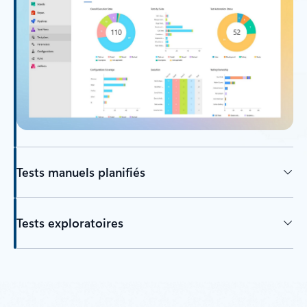
Tests manuels planifiés
Tests exploratoires