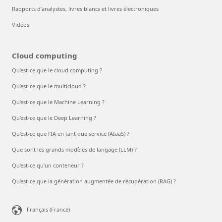
Rapports d’analystes, livres blancs et livres électroniques
Vidéos
Cloud computing
Qu’est-ce que le cloud computing ?
Qu’est-ce que le multicloud ?
Qu’est-ce que le Machine Learning ?
Qu’est-ce que le Deep Learning ?
Qu’est-ce que l’IA en tant que service (AIaaS) ?
Que sont les grands modèles de langage (LLM) ?
Qu’est-ce qu’un conteneur ?
Qu’est-ce que la génération augmentée de récupération (RAG) ?
Français (France)