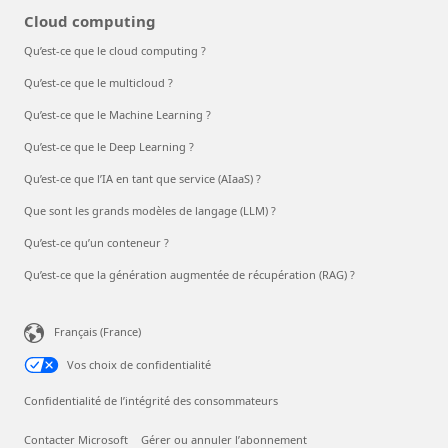
Cloud computing
Qu’est-ce que le cloud computing ?
Qu’est-ce que le multicloud ?
Qu’est-ce que le Machine Learning ?
Qu’est-ce que le Deep Learning ?
Qu’est-ce que l’IA en tant que service (AIaaS) ?
Que sont les grands modèles de langage (LLM) ?
Qu’est-ce qu’un conteneur ?
Qu’est-ce que la génération augmentée de récupération (RAG) ?
Français (France)
Vos choix de confidentialité
Confidentialité de l’intégrité des consommateurs
Contacter Microsoft
Gérer ou annuler l’abonnement