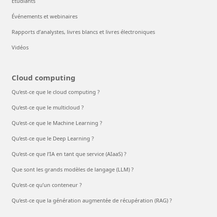
Étudiants
Événements et webinaires
Rapports d’analystes, livres blancs et livres électroniques
Vidéos
Cloud computing
Qu’est-ce que le cloud computing ?
Qu’est-ce que le multicloud ?
Qu’est-ce que le Machine Learning ?
Qu’est-ce que le Deep Learning ?
Qu’est-ce que l’IA en tant que service (AIaaS) ?
Que sont les grands modèles de langage (LLM) ?
Qu’est-ce qu’un conteneur ?
Qu’est-ce que la génération augmentée de récupération (RAG) ?