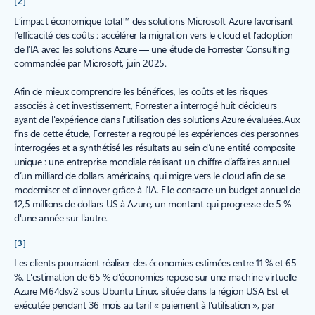
[2]
L’impact économique total™ des solutions Microsoft Azure favorisant
l’efficacité des coûts : accélérer la migration vers le cloud et l’adoption
de l’IA avec les solutions Azure — une étude de Forrester Consulting
commandée par Microsoft, juin 2025.
Afin de mieux comprendre les bénéfices, les coûts et les risques
associés à cet investissement, Forrester a interrogé huit décideurs
ayant de l'expérience dans l'utilisation des solutions Azure évaluées. Aux
fins de cette étude, Forrester a regroupé les expériences des personnes
interrogées et a synthétisé les résultats au sein d’une entité composite
unique : une entreprise mondiale réalisant un chiffre d’affaires annuel
d’un milliard de dollars américains, qui migre vers le cloud afin de se
moderniser et d’innover grâce à l’IA. Elle consacre un budget annuel de
12,5 millions de dollars US à Azure, un montant qui progresse de 5 %
d'une année sur l'autre.
[3]
Les clients pourraient réaliser des économies estimées entre 11 % et 65
%. L'estimation de 65 % d'économies repose sur une machine virtuelle
Azure M64dsv2 sous Ubuntu Linux, située dans la région USA Est et
exécutée pendant 36 mois au tarif « paiement à l'utilisation », par