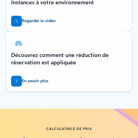
Instances à votre environnement
Regarder la vidéo
Découvrez comment une réduction de
réservation est appliquée
En savoir plus
Revenir aux onglets
CALCULATRICE DE PRIX