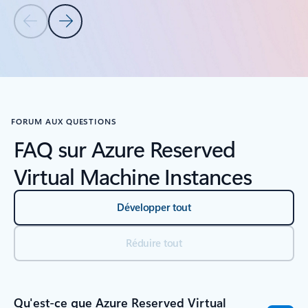
Diapositive précédente
Diapositive suivante
Revenir aux onglets
Retour au carrousel de l'onglet Apprentissage
FORUM AUX QUESTIONS
FAQ sur Azure Reserved
Virtual Machine Instances
Développer tout
Réduire tout
Qu'est-ce que Azure Reserved Virtual