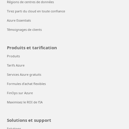
Régions de centres de données
Tirez parti du cloud en toute confiance
Azure Essentials
Témoignages de clients
Produits et tarification
Produits
Tarifs Azure
Services Azure gratuits
Formules d’achat flexibles
FinOps sur Azure
Maximisez le ROI de l’IA
Solutions et support
Solutions