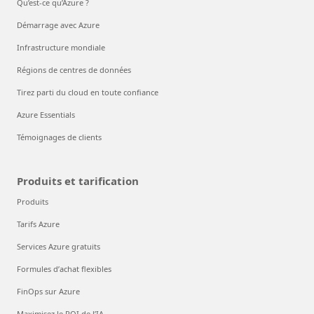
Qu’est-ce qu’Azure ?
Démarrage avec Azure
Infrastructure mondiale
Régions de centres de données
Tirez parti du cloud en toute confiance
Azure Essentials
Témoignages de clients
Produits et tarification
Produits
Tarifs Azure
Services Azure gratuits
Formules d’achat flexibles
FinOps sur Azure
Maximisez le ROI de l’IA