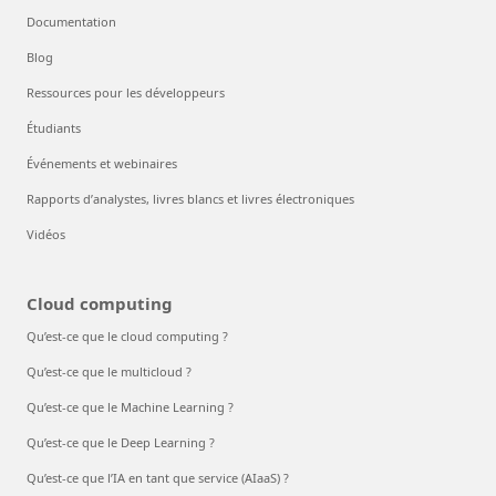
Documentation
Blog
Ressources pour les développeurs
Étudiants
Événements et webinaires
Rapports d’analystes, livres blancs et livres électroniques
Vidéos
Cloud computing
Qu’est-ce que le cloud computing ?
Qu’est-ce que le multicloud ?
Qu’est-ce que le Machine Learning ?
Qu’est-ce que le Deep Learning ?
Qu’est-ce que l’IA en tant que service (AIaaS) ?