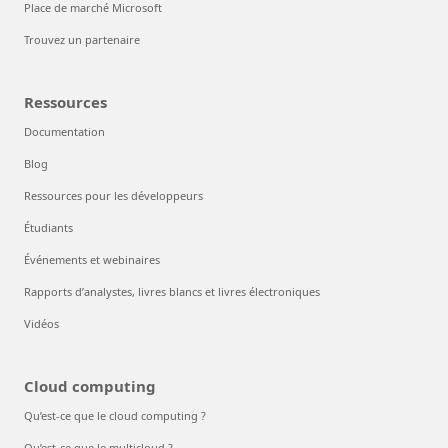
Place de marché Microsoft
Trouvez un partenaire
Ressources
Documentation
Blog
Ressources pour les développeurs
Étudiants
Événements et webinaires
Rapports d’analystes, livres blancs et livres électroniques
Vidéos
Cloud computing
Qu’est-ce que le cloud computing ?
Qu’est-ce que le multicloud ?