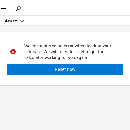
Microsoft
Azure
We encountered an error when loading your
estimate. We will need to reset to get the
calculator working for you again.
Reset now