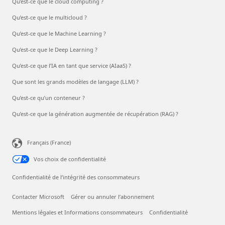
Qu’est-ce que le cloud computing ?
Qu’est-ce que le multicloud ?
Qu’est-ce que le Machine Learning ?
Qu’est-ce que le Deep Learning ?
Qu’est-ce que l’IA en tant que service (AIaaS) ?
Que sont les grands modèles de langage (LLM) ?
Qu’est-ce qu’un conteneur ?
Qu’est-ce que la génération augmentée de récupération (RAG) ?
Français (France)
Vos choix de confidentialité
Confidentialité de l’intégrité des consommateurs
Contacter Microsoft
Gérer ou annuler l’abonnement
Mentions légales et Informations consommateurs
Confidentialité