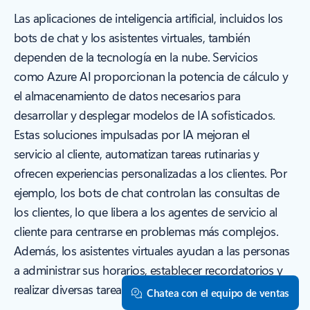
Las aplicaciones de inteligencia artificial, incluidos los
bots de chat y los asistentes virtuales, también
dependen de la tecnología en la nube. Servicios
como Azure AI proporcionan la potencia de cálculo y
el almacenamiento de datos necesarios para
desarrollar y desplegar modelos de IA sofisticados.
Estas soluciones impulsadas por IA mejoran el
servicio al cliente, automatizan tareas rutinarias y
ofrecen experiencias personalizadas a los clientes. Por
ejemplo, los bots de chat controlan las consultas de
los clientes, lo que libera a los agentes de servicio al
cliente para centrarse en problemas más complejos.
Además, los asistentes virtuales ayudan a las personas
a administrar sus horarios, establecer recordatorios y
realizar diversas tareas mediante comandos de voz.
Chatea con el equipo de ventas