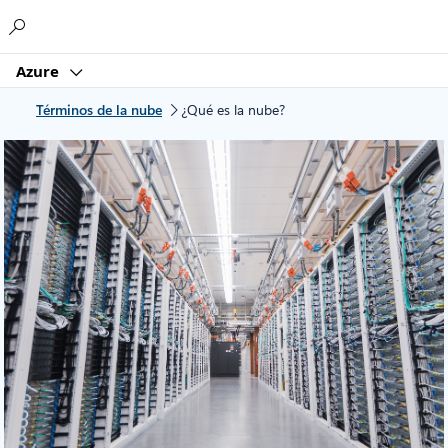
Microsoft
Azure
Términos de la nube
¿Qué es la nube?