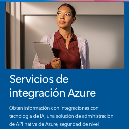
Servicios de
integración Azure
Obtén información con integraciones con
tecnología de IA, una solución de administración
de API nativa de Azure, seguridad de nivel