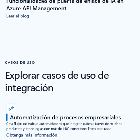
Funcionalidades de puerta de enlace de IA en
Azure API Management
Leer el blog
CASOS DE USO
Explorar casos de uso de
integración
Automatización de procesos empresariales
Crea flujos de trabajo automatizados que integren datos a través de muchos
productos y tecnologías con más de 1400 conectores listos para usar.
Obtenga más información