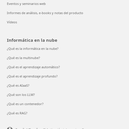
Eventos y seminarios web
Informes de análisis, e-books y notas del producto
Vídeos
Informática en la nube
¿Qué es la informática en la nube?
¿Qué es la multinube?
¿Qué es el aprendizaje automático?
¿Qué es el aprendizaje profundo?
¿Qué es AIaaS?
¿Qué son los LLM?
¿Qué es un contenedor?
¿Qué es RAG?