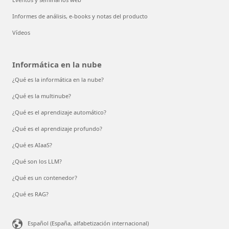
Informes de análisis, e-books y notas del producto
Vídeos
Informática en la nube
¿Qué es la informática en la nube?
¿Qué es la multinube?
¿Qué es el aprendizaje automático?
¿Qué es el aprendizaje profundo?
¿Qué es AIaaS?
¿Qué son los LLM?
¿Qué es un contenedor?
¿Qué es RAG?
Español (España, alfabetización internacional)