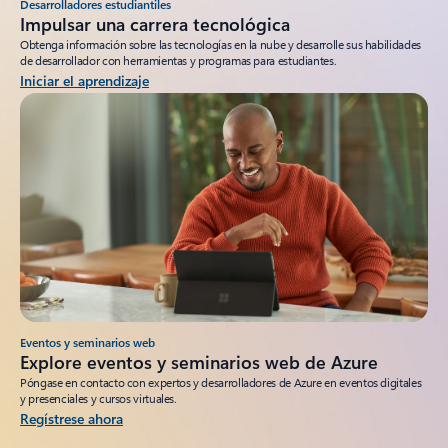
Desarrolladores estudiantiles
Impulsar una carrera tecnológica
Obtenga información sobre las tecnologías en la nube y desarrolle sus habilidades
de desarrollador con herramientas y programas para estudiantes.
Iniciar el aprendizaje
Eventos y seminarios web
Explore eventos y seminarios web de Azure
Póngase en contacto con expertos y desarrolladores de Azure en eventos digitales
y presenciales y cursos virtuales.
Regístrese ahora