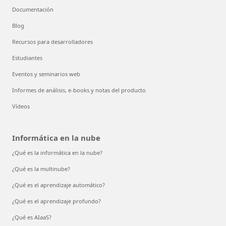
Documentación
Blog
Recursos para desarrolladores
Estudiantes
Eventos y seminarios web
Informes de análisis, e-books y notas del producto
Vídeos
Informática en la nube
¿Qué es la informática en la nube?
¿Qué es la multinube?
¿Qué es el aprendizaje automático?
¿Qué es el aprendizaje profundo?
¿Qué es AIaaS?