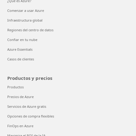
¿Qué es Azure?
Comenzar a usar Azure
Infraestructura global
Regiones del centro de datos
Confiar en tu nube
Azure Essentials
Casos de clientes
Productos y precios
Productos
Precios de Azure
Servicios de Azure gratis
Opciones de compra flexibles
FinOps en Azure
Maximiza el ROI de la IA