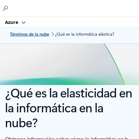
Microsoft
Azure
Términos de la nube
¿Qué es la informática elástica?
¿Qué es la elasticidad en
la informática en la
nube?
Obtenga información sobre cómo la informática en la