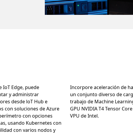
e IoT Edge, puede
Incorpore aceleración de h
tar y administrar
un conjunto diverso de car
ores desde loT Hub e
trabajo de Machine Learnin
os con soluciones de Azure
GPU NVIDIA T4 Tensor Core
 perímetro con opciones
VPU de Intel.
das, usando Kubernetes con
lidad con varios nodos y