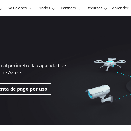
Soluciones
Precios
Partners
Recursos
Aprender
a al perímetro la capacidad de
a de Azure.
enta de pago por uso