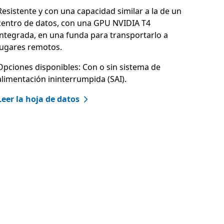
Resistente y con una capacidad similar a la de un
centro de datos, con una GPU NVIDIA T4
integrada, en una funda para transportarlo a
lugares remotos.
Opciones disponibles: Con o sin sistema de
alimentación ininterrumpida (SAI).
Leer la hoja de datos