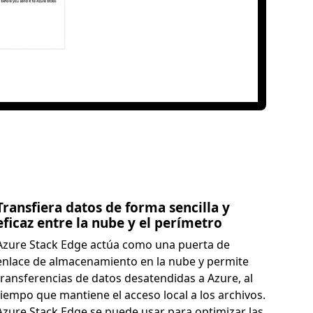
Transfiera datos de forma sencilla y
eficaz entre la nube y el perímetro
Azure Stack Edge actúa como una puerta de
enlace de almacenamiento en la nube y permite
transferencias de datos desatendidas a Azure, al
tiempo que mantiene el acceso local a los archivos.
Azure Stack Edge se puede usar para optimizar las