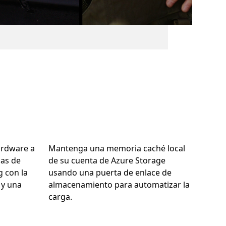
ardware a
Mantenga una memoria caché local
gas de
de su cuenta de Azure Storage
g con la
usando una puerta de enlace de
 y una
almacenamiento para automatizar la
carga.