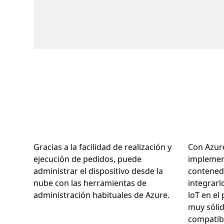
Gracias a la facilidad de realización y
Con Azur
ejecución de pedidos, puede
implemen
administrar el dispositivo desde la
contened
nube con las herramientas de
integrarl
administración habituales de Azure.
loT en el
muy sóli
compatibi