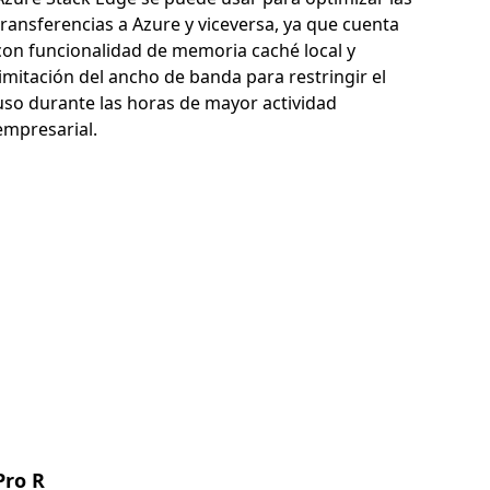
transferencias a Azure y viceversa, ya que cuenta
con funcionalidad de memoria caché local y
limitación del ancho de banda para restringir el
uso durante las horas de mayor actividad
empresarial.
Pro R