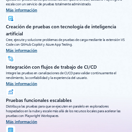
escala con un servicio de pruebas totalmente administrado.
Más información
Creación de pruebas con tecnología de inteligencia
artificial
Cree, ejecute y solucione problemas de pruebas de carga mediante la extensión VS
Code con GitHub Copilot y Azure App Testing.
Más información
Integración con flujos de trabajo de CI/CD
Integre las pruebas en canalizaciones de CI/CD para validar continuamente el
rendimiento, la confiabilidad y la experiencia del usuario.
Más información
Pruebas funcionales escalables
Distribuya las pruebas para que se ejecuten en paralelo en exploradores
hospedados en la nube y escale más allá de los recursos locales para acelerar las
pruebas con Playwright Workspaces.
Más información