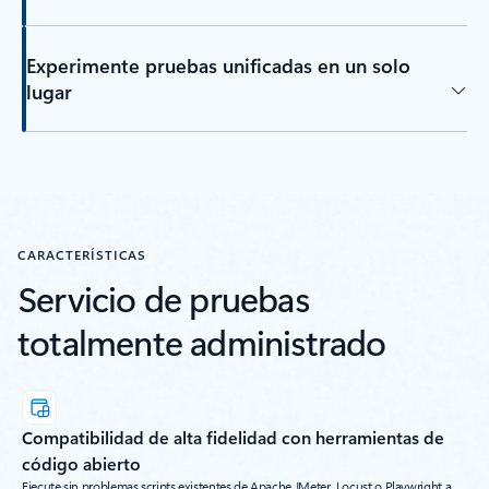
Experimente pruebas unificadas en un solo
lugar
CARACTERÍSTICAS
Servicio de pruebas
totalmente administrado
Compatibilidad de alta fidelidad con herramientas de
código abierto
Ejecute sin problemas scripts existentes de Apache JMeter, Locust o Playwright a