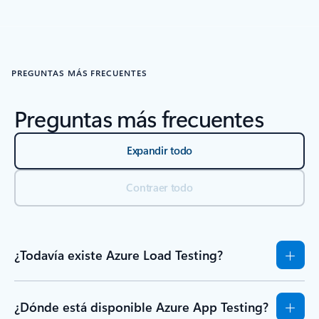
Volver a RECURSOS: sección de la pestaña Introducción
PREGUNTAS MÁS FRECUENTES
Preguntas más frecuentes
Expandir todo
Contraer todo
¿Todavía existe Azure Load Testing?
¿Dónde está disponible Azure App Testing?