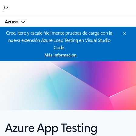
Microsoft
Azure
Cree, itere y escale fácilmente pruebas de carga con la
nueva extensión Azure Load Testing en Visual Studio
Code.
Más información
Azure App Testing