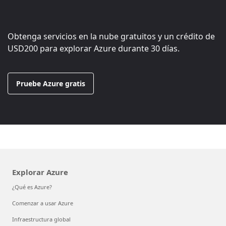
Obtenga servicios en la nube gratuitos y un crédito de
USD200
para explorar Azure durante 30 días.
Pruebe Azure gratis
Explorar Azure
¿Qué es Azure?
Comenzar a usar Azure
Infraestructura global