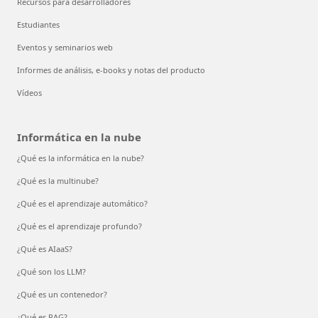
Recursos para desarrolladores
Estudiantes
Eventos y seminarios web
Informes de análisis, e-books y notas del producto
Vídeos
Informática en la nube
¿Qué es la informática en la nube?
¿Qué es la multinube?
¿Qué es el aprendizaje automático?
¿Qué es el aprendizaje profundo?
¿Qué es AIaaS?
¿Qué son los LLM?
¿Qué es un contenedor?
¿Qué es RAG?