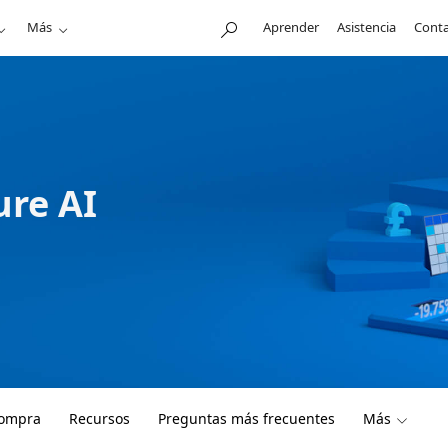
Más
Aprender
Asistencia
Conta
ure AI
compra
Recursos
Preguntas más frecuentes
Más