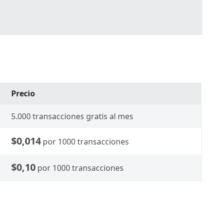
Precio
5.000 transacciones gratis al mes
$0,014
por 1000 transacciones
$0,10
por 1000 transacciones