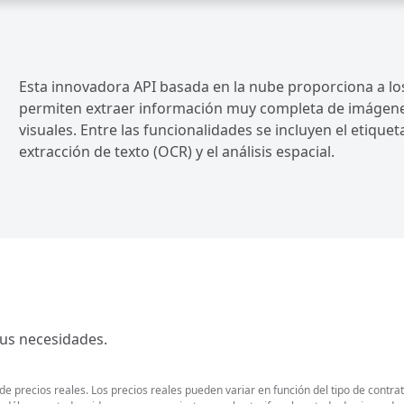
Esta innovadora API basada en la nube proporciona a l
permiten extraer información muy completa de imágenes 
visuales. Entre las funcionalidades se incluyen el etique
extracción de texto (OCR) y el análisis espacial.
sus necesidades.
 precios reales. Los precios reales pueden variar en función del tipo de contrat