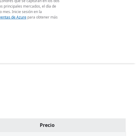
 Londres que se capturan en los dos
los principales mercados, el día de
o mes. Inicie sesión en la
 ventas de Azure
para obtener más
Precio