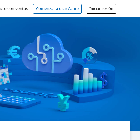
cto con ventas
Comenzar a usar Azure
Iniciar sesión
Cuenta gratuita