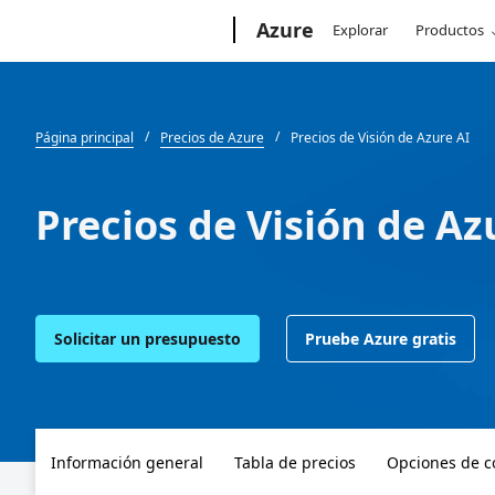
Microsoft
Azure
Explorar
Productos
Página principal
Precios de Azure
Precios de Visión de Azure AI
Precios de Visión de Az
Solicitar un presupuesto
Pruebe Azure gratis
Información general
Tabla de precios
Opciones de 