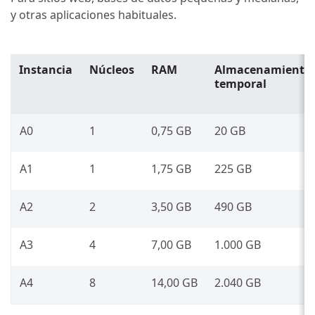
y otras aplicaciones habituales.
Instancia
Núcleos
RAM
Almacenamiento
temporal
A0
1
0,75 GB
20 GB
A1
1
1,75 GB
225 GB
A2
2
3,50 GB
490 GB
A3
4
7,00 GB
1.000 GB
A4
8
14,00 GB
2.040 GB