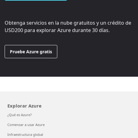
Obtenga servicios en la nube gratuitos y un crédito de
USD200
para explorar Azure durante 30 días.
Pruebe Azure gratis
Explorar Azure
¿Qué es Azure?
Comenzar a usar Azure
Infraestructura global