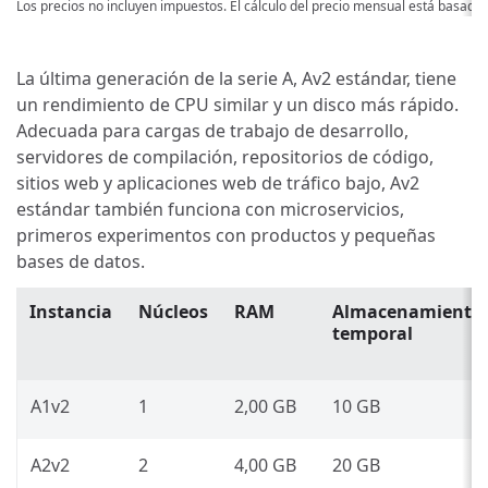
Los precios no incluyen impuestos. El cálculo del precio mensual está basado
La última generación de la serie A, Av2 estándar, tiene
un rendimiento de CPU similar y un disco más rápido.
Adecuada para cargas de trabajo de desarrollo,
servidores de compilación, repositorios de código,
sitios web y aplicaciones web de tráfico bajo, Av2
estándar también funciona con microservicios,
primeros experimentos con productos y pequeñas
bases de datos.
Instancia
Núcleos
RAM
Almacenamiento
temporal
A1v2
1
2,00 GB
10 GB
A2v2
2
4,00 GB
20 GB