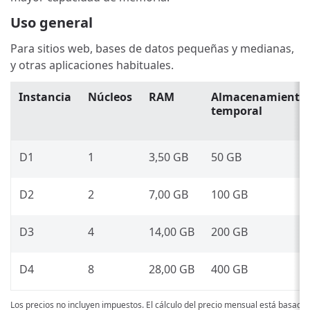
Uso general
Para sitios web, bases de datos pequeñas y medianas,
y otras aplicaciones habituales.
Instancia
Núcleos
RAM
Almacenamiento
temporal
D1
1
3,50 GB
50 GB
D2
2
7,00 GB
100 GB
D3
4
14,00 GB
200 GB
D4
8
28,00 GB
400 GB
Los precios no incluyen impuestos. El cálculo del precio mensual está basado