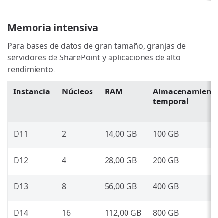
Memoria intensiva
Para bases de datos de gran tamaño, granjas de
servidores de SharePoint y aplicaciones de alto
rendimiento.
Instancia
Núcleos
RAM
Almacenamient
temporal
D11
2
14,00 GB
100 GB
D12
4
28,00 GB
200 GB
D13
8
56,00 GB
400 GB
D14
16
112,00 GB
800 GB