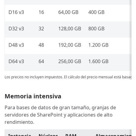
D16 v3
16
64,00 GB
400 GB
D32 v3
32
128,00 GB
800 GB
D48 v3
48
192,00 GB
1.200 GB
D64 v3
64
256,00 GB
1.600 GB
Los precios no incluyen impuestos. El cálculo del precio mensual está basado
Memoria intensiva
Para bases de datos de gran tamaño, granjas de
servidores de SharePoint y aplicaciones de alto
rendimiento.