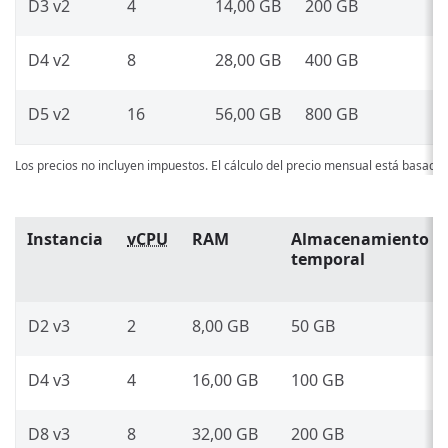
D3 v2
4
14,00 GB
200 GB
D4 v2
8
28,00 GB
400 GB
D5 v2
16
56,00 GB
800 GB
Los precios no incluyen impuestos. El cálculo del precio mensual está basado
Instancia
vCPU
RAM
Almacenamiento
temporal
D2 v3
2
8,00 GB
50 GB
D4 v3
4
16,00 GB
100 GB
D8 v3
8
32,00 GB
200 GB