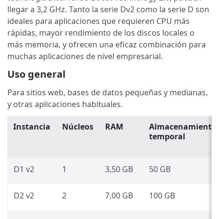
llegar a 3,2 GHz. Tanto la serie Dv2 como la serie D son
ideales para aplicaciones que requieren CPU más
rápidas, mayor rendimiento de los discos locales o
más memoria, y ofrecen una eficaz combinación para
muchas aplicaciones de nivel empresarial.
Uso general
Para sitios web, bases de datos pequeñas y medianas,
y otras aplicaciones habituales.
Instancia
Núcleos
RAM
Almacenamiento
temporal
D1 v2
1
3,50 GB
50 GB
D2 v2
2
7,00 GB
100 GB