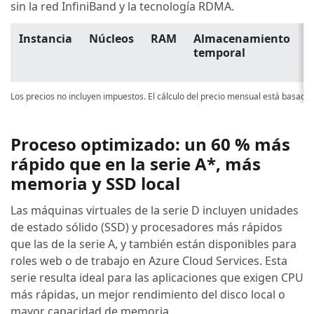
sin la red InfiniBand y la tecnología RDMA.
Instancia
Núcleos
RAM
Almacenamiento
P
temporal
p
u
Los precios no incluyen impuestos. El cálculo del precio mensual está basado
Proceso optimizado: un 60 % más
rápido que en la serie A*, más
memoria y SSD local
Las máquinas virtuales de la serie D incluyen unidades
de estado sólido (SSD) y procesadores más rápidos
que las de la serie A, y también están disponibles para
roles web o de trabajo en Azure Cloud Services. Esta
serie resulta ideal para las aplicaciones que exigen CPU
más rápidas, un mejor rendimiento del disco local o
mayor capacidad de memoria.