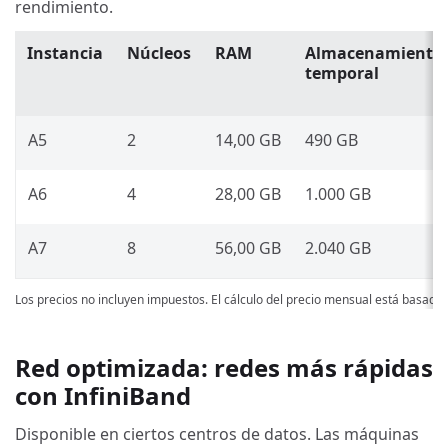
rendimiento.
Instancia
Núcleos
RAM
Almacenamiento
temporal
A5
2
14,00 GB
490 GB
A6
4
28,00 GB
1.000 GB
A7
8
56,00 GB
2.040 GB
Los precios no incluyen impuestos. El cálculo del precio mensual está basado
Red optimizada: redes más rápidas
con InfiniBand
Disponible en ciertos centros de datos. Las máquinas