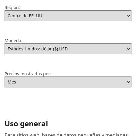
Región:
Moneda:
Precios mostrados por:
Uso general
Para sitios web, bases de datos pequeñas y medianas,