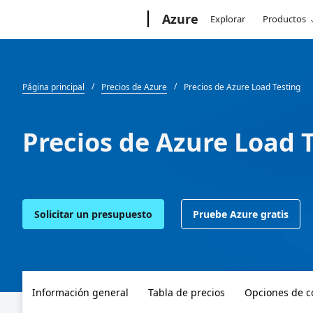
Microsoft
Azure
Explorar
Productos
Página principal
Precios de Azure
Precios de Azure Load Testing
Precios de Azure Load 
Solicitar un presupuesto
Pruebe Azure gratis
Información general
Tabla de precios
Opciones de 