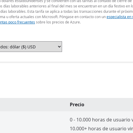
 dólares estadounidenses y se convierten con las tarifas al contado de cierre de
dos días laborables anteriores al final del mes se encuentran en un día festivo en 
días laborables. Esta tarifa se aplica a todas las transacciones durante el próxim
ama u oferta actuales con Microsoft. Póngase en contacto con un
especialista en
ntas poco frecuentes
sobre los precios de Azure.
Precio
0 - 10.000 horas de usuario v
10.000+ horas de usuario vir