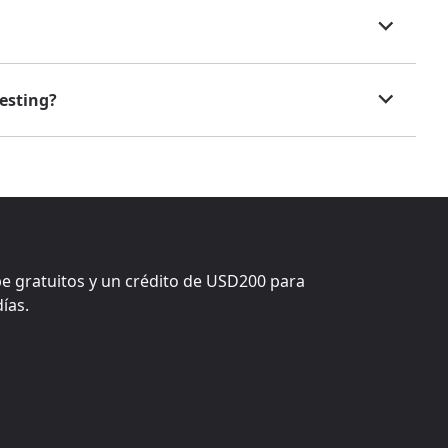
esting?
e gratuitos y un crédito de
USD200
para
ías.