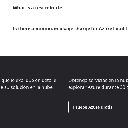
What is a test minute
Is there a minimum usage charge for Azure Load T
 que le explique en detalle
Obtenga servicios en la nub
de su solución en la nube.
explorar Azure durante 30 d
Pruebe Azure gratis