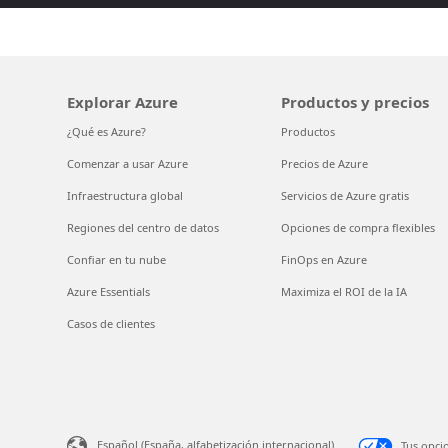
Explorar Azure
Productos y precios
¿Qué es Azure?
Productos
Comenzar a usar Azure
Precios de Azure
Infraestructura global
Servicios de Azure gratis
Regiones del centro de datos
Opciones de compra flexibles
Confiar en tu nube
FinOps en Azure
Azure Essentials
Maximiza el ROI de la IA
Casos de clientes
Español (España, alfabetización internacional)
Tus opci