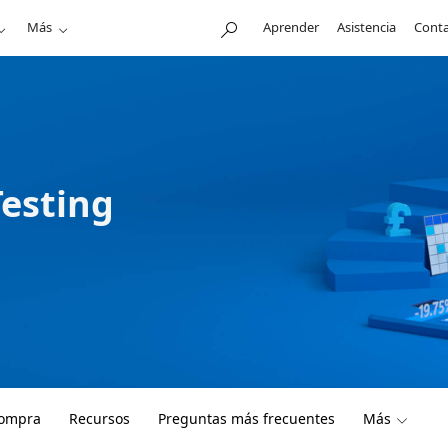
Más
Aprender
Asistencia
Conta
Testing
compra
Recursos
Preguntas más frecuentes
Más