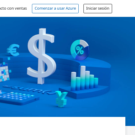
cto con ventas
Comenzar a usar Azure
Iniciar sesión
Cuenta gratuita