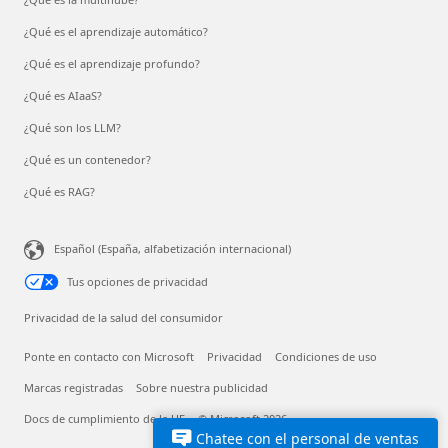
¿Qué es el aprendizaje automático?
¿Qué es el aprendizaje profundo?
¿Qué es AIaaS?
¿Qué son los LLM?
¿Qué es un contenedor?
¿Qué es RAG?
Español (España, alfabetización internacional)
Tus opciones de privacidad
Privacidad de la salud del consumidor
Ponte en contacto con Microsoft
Privacidad
Condiciones de uso
Marcas registradas
Sobre nuestra publicidad
Docs de cumplimiento de la UE
© Microsoft 2026
Chatee con el personal de ventas