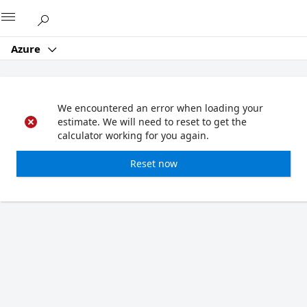
Microsoft
Azure
We encountered an error when loading your
estimate. We will need to reset to get the
calculator working for you again.
Reset now