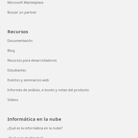
Microsoft Marketplace
Buscar un partner
Recursos
Documentación
Blog
Recursos para desarrolladores
Estudiantes
Eventos y seminarios web
Informes de análisis, e-books y notas del producto
Vídeos
Informática en la nube
¿Qué es la informática en la nube?
¿Qué es la multinube?