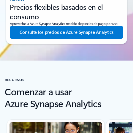
Precios flexibles basados en el
consumo
Aproveche la Azure Synapse Analytics modelo de precios de pago por uso.
Consulte los precios de Azure Synapse Analytics
RECURSOS
Comenzar a usar
Azure Synapse Analytics
Desplazamiento de recursos: sección de la pestaña Inicios rápidos y t