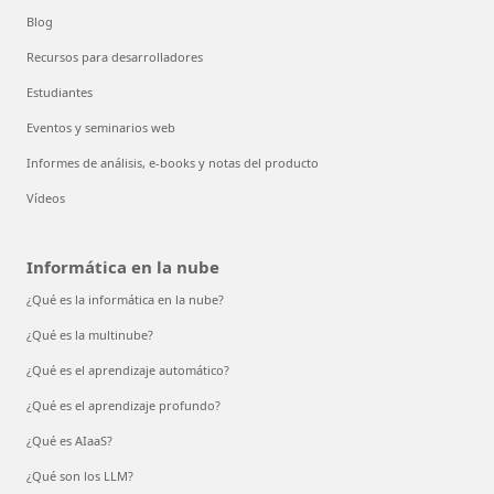
Recursos
Documentación
Blog
Recursos para desarrolladores
Estudiantes
Eventos y seminarios web
Informes de análisis, e-books y notas del producto
Vídeos
Informática en la nube
¿Qué es la informática en la nube?
¿Qué es la multinube?
¿Qué es el aprendizaje automático?
¿Qué es el aprendizaje profundo?
¿Qué es AIaaS?