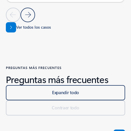
Leer historia completa
Diapositiva anterior
Diapositiva siguiente
Ver todos los casos
Volver a los controles de navegación en carrusel
PREGUNTAS MÁS FRECUENTES
Preguntas más frecuentes
Expandir todo
Contraer todo