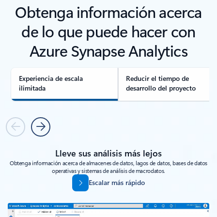
Obtenga información acerca
de lo que puede hacer con
Azure Synapse Analytics
Experiencia de escala
Reducir el tiempo de
ilimitada
desarrollo del proyecto
Anterior
Siguiente
Lleve sus análisis más lejos
Obtenga información acerca de almacenes de datos, lagos de datos, bases de datos
operativas y sistemas de análisis de macrodatos.
Escalar más rápido