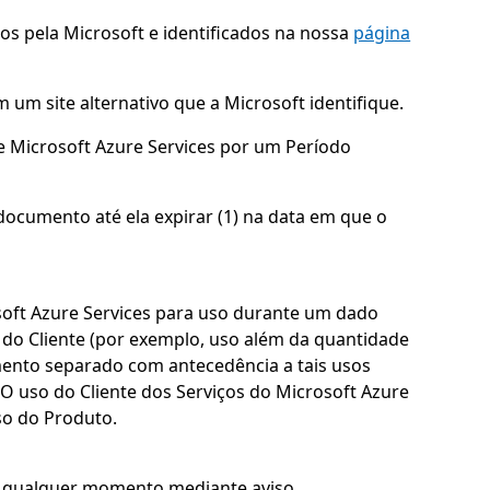
dos pela Microsoft e identificados na nossa
página
 um site alternativo que a Microsoft identifique.
de Microsoft Azure Services por um Período
documento até ela expirar (1) na data em que o
soft Azure Services para uso durante um dado
 do Cliente (por exemplo, uso além da quantidade
ento separado com antecedência a tais usos
 O uso do Cliente dos Serviços do Microsoft Azure
so do Produto.
 a qualquer momento mediante aviso.