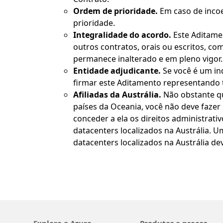
Ordem de prioridade.
Em caso de incoe
prioridade.
Integralidade do acordo.
Este Aditamen
outros contratos, orais ou escritos, c
permanece inalterado e em pleno vigor.
Entidade adjudicante.
Se você é um in
firmar este Aditamento representando t
Afiliadas da Austrália.
Não obstante qu
países da Oceania, você não deve fazer
conceder a ela os direitos administrati
datacenters localizados na Austrália. U
datacenters localizados na Austrália d