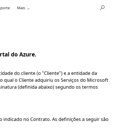
porte
Mais
rtal do Azure.
ade do cliente (o "Cliente") e a entidade da
qual o Cliente adquiriu os Serviços do Microsoft
inatura (definida abaixo) segundo os termos
 indicado no Contrato. As definições a seguir são