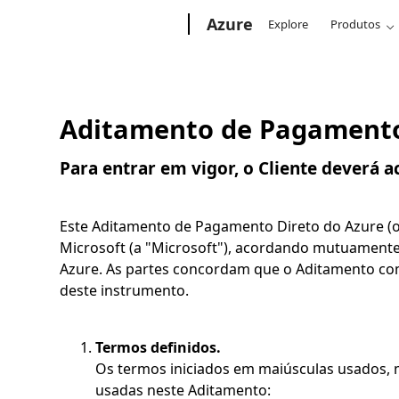
Microsoft
Azure
Explore
Produtos
Aditamento de Pagamento
Para entrar em vigor, o Cliente deverá 
Este Aditamento de Pagamento Direto do Azure (o "
Microsoft (a "Microsoft"), acordando mutuamente 
Azure. As partes concordam que o Aditamento com
deste instrumento.
Termos definidos.
Os termos iniciados em maiúsculas usados, m
usadas neste Aditamento: