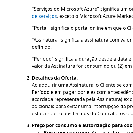
"Serviços do Microsoft Azure" significa um o
de serviços
, exceto o Microsoft Azure Marke
"Portal" significa o portal online em que o 
"Assinatura" significa a assinatura com val
definido.
"Período" significa a duração desde a data 
valor da Assinatura for consumido ou (2) em
Detalhes da Oferta.
Ao adquirir uma Assinatura, o Cliente se c
Período e em pagar por eles com antecedênci
acordada representada pela Assinatura) ex
adicionais para evitar uma interrupção da pr
estará sujeito aos termos do Contrato, os qu
Preço por consumo e autorização para cobr
Preço por consumo.
As taxas de consum