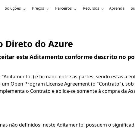
Soluções
Preços
Parceiros
Recursos
Aprenda
Su
 Direto do Azure
aceitar este Aditamento conforme descrito no po
Aditamento") é firmado entre as partes, sendo estas a entid
um Open Program License Agreement (o "Contrato"), sob o 
plementa o Contrato e aplica-se somente à compra da Ass
as não definidos, neste Aditamento, possuem o significado