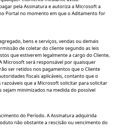
agar pela Assinatura e autoriza a Microsoft a
a no Portal no momento em que o Aditamento for
 agregado, bens e serviços, vendas ou demais
missão de coletar do cliente segundo as leis
ostos que estiverem legalmente a cargo do Cliente,
 A Microsoft será responsável por quaisquer
rão ser retidos nos pagamentos que o Cliente
utoridades fiscais aplicáveis, contanto que o
azoáveis que a Microsoft solicitar para solicitar
os sejam minimizados na medida do possível
cimento do Período. A Assinatura adquirida
roduto não obstante a rescisão ou vencimento do