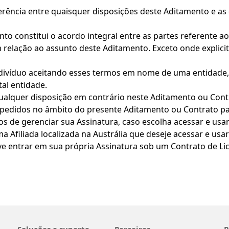
rência entre quaisquer disposições deste Aditamento e as 
to constitui o acordo integral entre as partes referente 
om relação ao assunto deste Aditamento. Exceto onde explic
divíduo aceitando esses termos em nome de uma entidade, 
al entidade.
alquer disposição em contrário neste Aditamento ou Contra
 pedidos no âmbito do presente Aditamento ou Contrato pa
vos de gerenciar sua Assinatura, caso escolha acessar e usa
ma Afiliada localizada na Austrália que deseje acessar e us
eve entrar em sua própria Assinatura sob um Contrato de Li