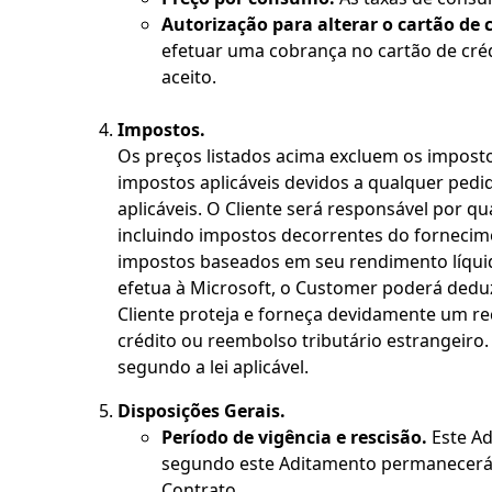
Autorização para alterar o cartão de c
efetuar uma cobrança no cartão de cré
aceito.
Impostos.
Os preços listados acima excluem os imposto
impostos aplicáveis devidos a qualquer pedi
aplicáveis. O Cliente será responsável por q
incluindo impostos decorrentes do fornecime
impostos baseados em seu rendimento líquid
efetua à Microsoft, o Customer poderá deduzi
Cliente proteja e forneça devidamente um rec
crédito ou reembolso tributário estrangeiro
segundo a lei aplicável.
Disposições Gerais.
Período de vigência e rescisão.
Este Ad
segundo este Aditamento permanecerá s
Contrato.