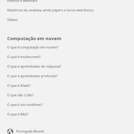
Eventos e webinars
Relatórios do analista, white papers e livros eletrônicos
Vídeos
Computação em nuvem
O que é computação em nuvem?
O que é multinuvem?
O que é aprendizado de máquina?
O que é aprendizado profundo?
O que é AIaaS?
O que são LLMs?
O que é um contêiner?
O que é RAG?
Português (Brasil)