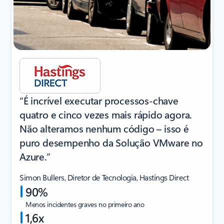
“É incrível executar processos-chave
quatro e cinco vezes mais rápido agora.
Não alteramos nenhum código – isso é
puro desempenho da Solução VMware no
Azure.”
Simon Bullers, Diretor de Tecnologia, Hastings Direct
90%
Menos incidentes graves no primeiro ano
1,6x