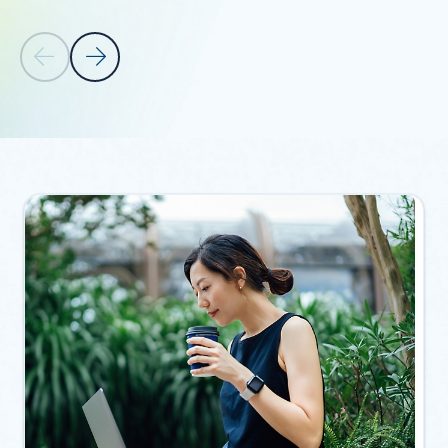
Slide Anterior
Próximo Slide
Voltar às guias
Voltar para Recursos – seção de diretrizes da guia