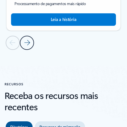
Processamento de pagamentos mais rápido
Leia a história
Slide Anterior
Próximo Slide
Voltar à seção HISTÓRIAS DE CLIENTES
RECURSOS
Receba os recursos mais
recentes