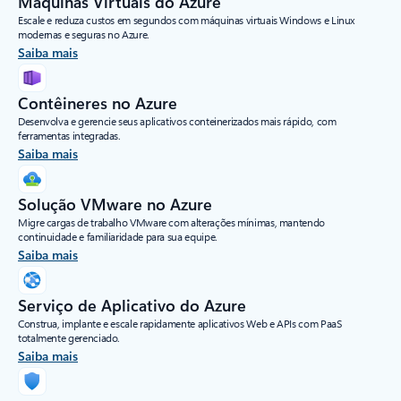
Máquinas Virtuais do Azure
Escale e reduza custos em segundos com máquinas virtuais Windows e Linux
modernas e seguras no Azure.
Saiba mais
Contêineres no Azure
Desenvolva e gerencie seus aplicativos conteinerizados mais rápido, com
ferramentas integradas.
Saiba mais
Solução VMware no Azure
Migre cargas de trabalho VMware com alterações mínimas, mantendo
continuidade e familiaridade para sua equipe.
Saiba mais
Serviço de Aplicativo do Azure
Construa, implante e escale rapidamente aplicativos Web e APIs com PaaS
totalmente gerenciado.
Saiba mais