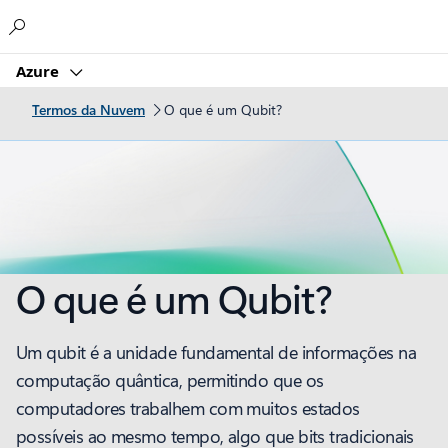
Microsoft
Azure
Termos da Nuvem
O que é um Qubit?
O que é um Qubit?
Um qubit é a unidade fundamental de informações na
computação quântica, permitindo que os
computadores trabalhem com muitos estados
possíveis ao mesmo tempo, algo que bits tradicionais