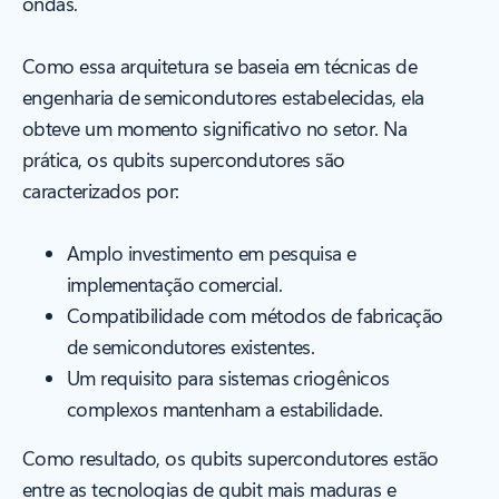
ondas.
Como essa arquitetura se baseia em técnicas de
engenharia de semicondutores estabelecidas, ela
obteve um momento significativo no setor. Na
prática, os qubits supercondutores são
caracterizados por:
Amplo investimento em pesquisa e
implementação comercial.
Compatibilidade com métodos de fabricação
de semicondutores existentes.
Um requisito para sistemas criogênicos
complexos mantenham a estabilidade.
Como resultado, os qubits supercondutores estão
entre as tecnologias de qubit mais maduras e