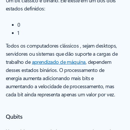
Um bit clássico é binário. Ele existe em um dos dois
estados definidos:
0
1
Todos os computadores clássicos , sejam desktops,
servidores ou sistemas que dão suporte a cargas de
trabalho de
aprendizado de máquina
, dependem
desses estados binários. O processamento de
energia aumenta adicionando mais bits e
aumentando a velocidade de processamento, mas
cada bit ainda representa apenas um valor por vez.
Qubits