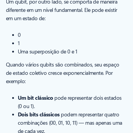
Um qubit, por outro lado, se comporta de maneira
diferente em um nível fundamental. Ele pode existir
em um estado de:
0
1
Uma superposição de 0 e 1
Quando vários qubits são combinados, seu espaço
de estado coletivo cresce exponencialmente. Por
exemplo:
Um bit clássico
pode representar dois estados
(0 ou 1).
Dois bits clássicos
podem representar quatro
combinações (00, 01, 10, 11) — mas apenas uma
de cada vez.